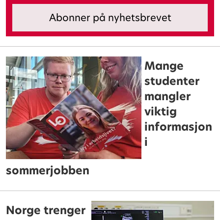
Mange
studenter
mangler
viktig
informasjon
i
sommerjobben
Norge trenger