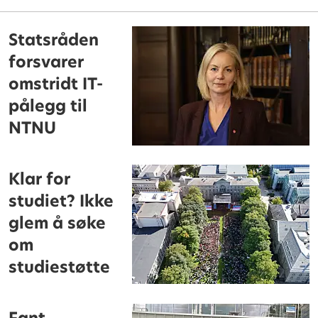
Statsråden
forsvarer
omstridt IT-
pålegg til
NTNU
Klar for
studiet? Ikke
glem å søke
om
studiestøtte