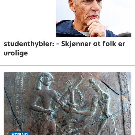
studenthybler:
– Skjønner at folk er
urolige
YTRING