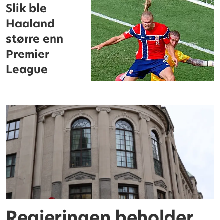
Slik ble
Haaland
større enn
Premier
League
Regjeringen beholder