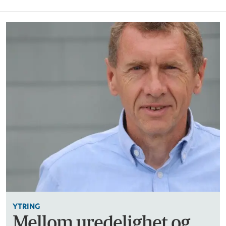
YTRING
Mellom uredelighet og