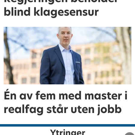
blind klagesensur
Én av fem med master i
realfag står uten jobb
Ytringer