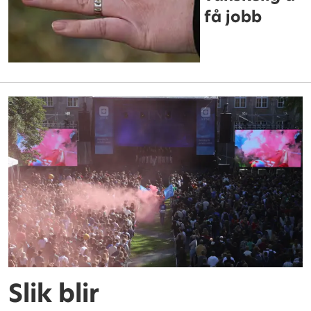
få jobb
Slik blir