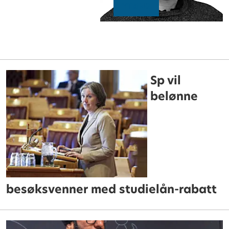
YTRING
Sp vil
belønne
besøksvenner med studielån-rabatt