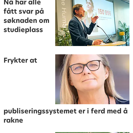
Nå har alle
fått svar på
søknaden om
studieplass
Frykter at
publiseringssystemet er i ferd med å
rakne