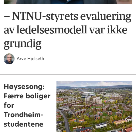
– NTNU-styrets evaluering
av ledelsesmodell var ikke
grundig
Arve Hjelseth
Høysesong:
Færre boliger
for
Trondheim-
studentene