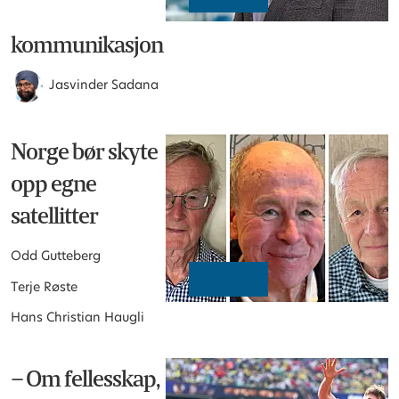
kommunikasjon
Jasvinder Sadana
Norge bør skyte
opp egne
satellitter
Odd Gutteberg
YTRING
Terje Røste
Hans Christian Haugli
– Om fellesskap,