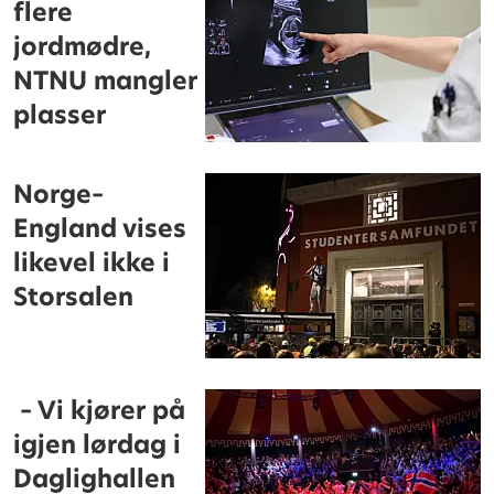
flere
jordmødre,
NTNU mangler
plasser
Norge–
England vises
likevel ikke i
Storsalen
– Vi kjører på
igjen lørdag i
Daglighallen