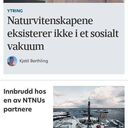
YTRING
Naturvitenskapene
eksisterer ikke i et sosialt
vakuum
Kjetil Berthling
Innbrudd hos
en av NTNUs
partnere