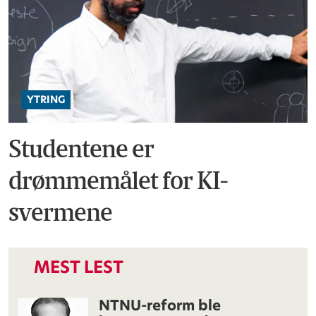
YTRING
Studentene er
drømmemålet for KI-
svermene
MEST LEST
NTNU-reform ble