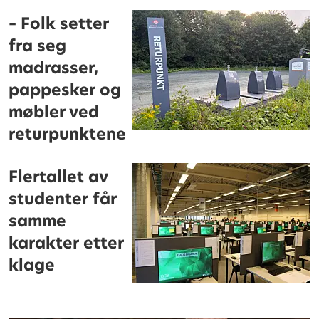
– Folk setter
fra seg
madrasser,
pappesker og
møbler ved
returpunktene
Flertallet av
studenter får
samme
karakter etter
klage