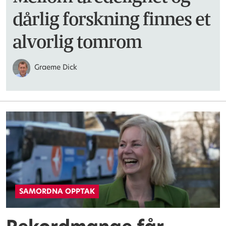
dårlig forskning finnes et
alvorlig tomrom
Graeme Dick
SAMORDNA OPPTAK