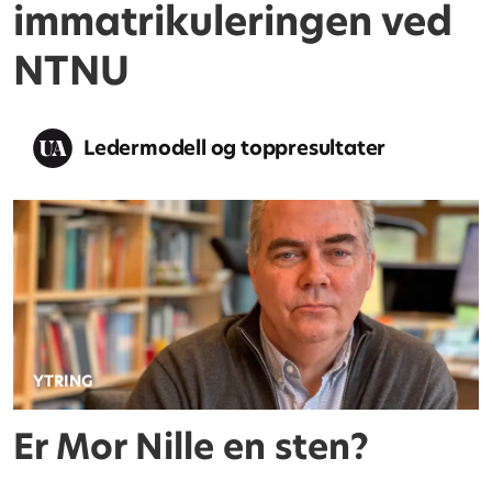
immatrikuleringen ved
NTNU
Ledermodell og toppresultater
YTRING
Er Mor Nille en sten?