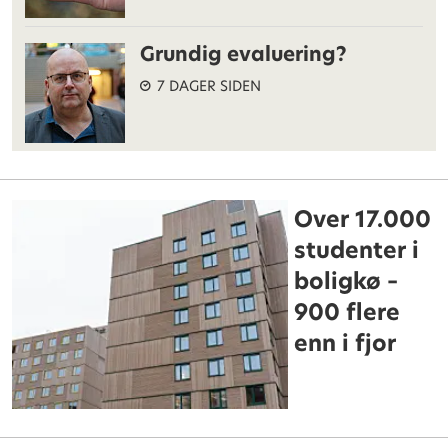
Grundig evaluering?
7 DAGER SIDEN
Over 17.000
studenter i
boligkø –
900 flere
enn i fjor