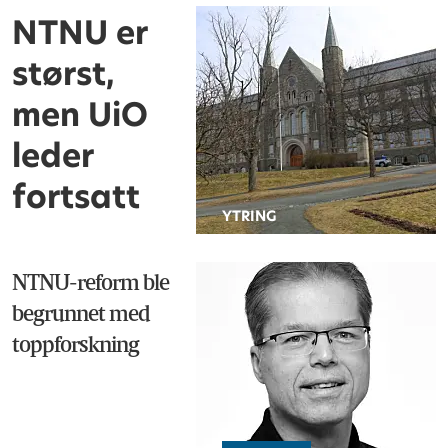
NTNU er
størst,
men UiO
leder
fortsatt
YTRING
NTNU-reform ble
begrunnet med
toppforskning