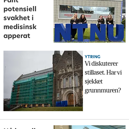
Fant
potensiell
svakhet i
medisinsk
apperat
YTRING
Vi diskuterer
stillaset. Har vi
sjekket
grunnmuren?