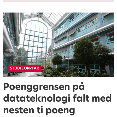
STUDIEOPPTAK
Poenggrensen på
datateknologi falt med
nesten ti poeng