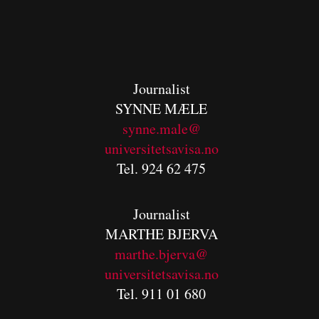
Journalist
SYNNE MÆLE
synne.male@
universitetsavisa.no
Tel. 924 62 475
Journalist
MARTHE BJERVA
m
arthe.bjerva@
universitetsavisa.no
Tel. 911 01 680