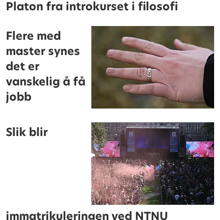
Platon fra introkurset i filosofi
Flere med
master synes
det er
vanskelig å få
jobb
Slik blir
immatrikuleringen ved NTNU