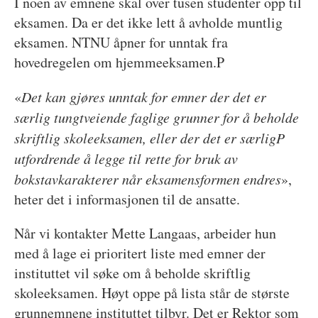
I noen av emnene skal over tusen studenter opp til
eksamen. Da er det ikke lett å avholde muntlig
eksamen. NTNU åpner for unntak fra
hovedregelen om hjemmeeksamen.P
«
Det kan gjøres unntak for emner der det er
særlig tungtveiende faglige grunner for å beholde
skriftlig skoleeksamen, eller der det er særligP
utfordrende å legge til rette for bruk av
bokstavkarakterer når eksamensformen endres
»,
heter det i informasjonen til de ansatte.
Når vi kontakter Mette Langaas, arbeider hun
med å lage ei prioritert liste med emner der
instituttet vil søke om å beholde skriftlig
skoleeksamen. Høyt oppe på lista står de største
grunnemnene instituttet tilbyr. Det er Rektor som