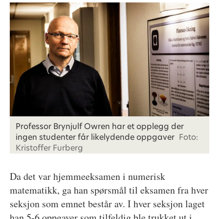
Professor Brynjulf Owren har et opplegg der
ingen studenter får likelydende oppgaver
Foto:
Kristoffer Furberg
Da det var hjemmeeksamen i numerisk
matematikk, ga han spørsmål til eksamen fra hver
seksjon som emnet består av. I hver seksjon laget
han 5-6 oppgaver som tilfeldig ble trukket ut i