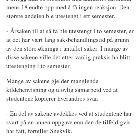
mens 18 endte opp med å få ingen reaksjon. Den
største andelen ble utestengt i ett semester.
- Årsaken til at så få ble utestengt i to semester, er
at det har vært lang saksbehandlingstid på grunn
av den store økninga i antallet saker. I mange av
disse sakene ville det etter vanlig praksis ha blitt
utestenging i to semester.
Mange av sakene gjelder manglende
kildehenvisning og ulovlig samarbeid ved at
studentene kopierer hverandres svar.
- En del av sakene avdekkes ved at studentene har
svart på en annen oppgave enn den de tilfeldigvis
har fått, forteller Snekvik.