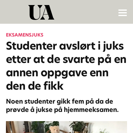
EKSAMENSJUKS
Studenter avslørt i juks
etter at de svarte på en
annen oppgave enn
den de fikk
Noen studenter gikk fem på da de
prøvde å jukse på hjemmeeksamen.