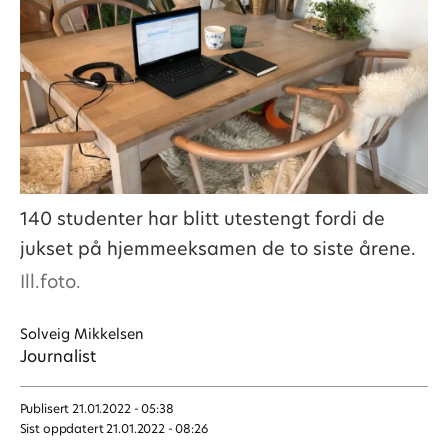
140 studenter har blitt utestengt fordi de
jukset på hjemmeeksamen de to siste årene.
Ill.foto.
Solveig
Mikkelsen
Journalist
Publisert
21.01.2022 - 05:38
Sist oppdatert
21.01.2022 - 08:26