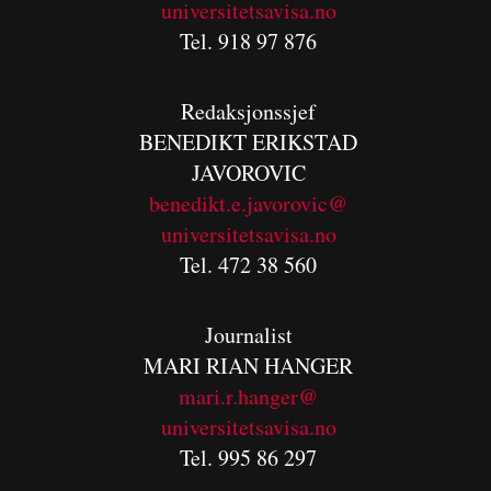
universitetsavisa.no
Tel. 918 97 876
Redaksjonssjef
BENEDIKT
ERIKSTAD
JAVOROVIC
benedikt.e.javorovic@
universitetsavisa.no
Tel. 472 38 560
Journalist
MARI RIAN HANGER
mari.r.hanger@
universitetsavisa.no
Tel. 995 86 297