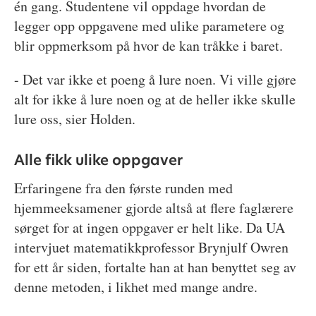
én gang. Studentene vil oppdage hvordan de
legger opp oppgavene med ulike parametere og
blir oppmerksom på hvor de kan tråkke i baret.
- Det var ikke et poeng å lure noen. Vi ville gjøre
alt for ikke å lure noen og at de heller ikke skulle
lure oss, sier Holden.
Alle fikk ulike oppgaver
Erfaringene fra den første runden med
hjemmeeksamener gjorde altså at flere faglærere
sørget for at ingen oppgaver er helt like. Da UA
intervjuet matematikkprofessor Brynjulf Owren
for ett år siden, fortalte han at han benyttet seg av
denne metoden, i likhet med mange andre.