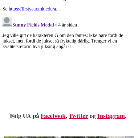
Følg UA på
Facebook
,
Twitter
og
Instagram
.