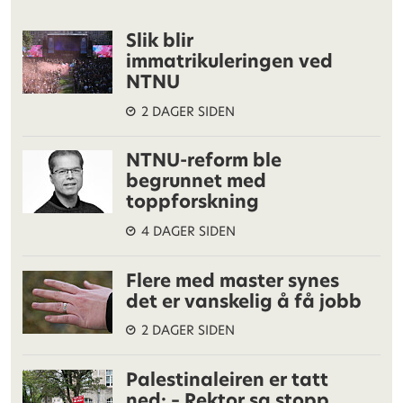
Slik blir
immatrikuleringen ved
NTNU
2 DAGER SIDEN
NTNU-reform ble
begrunnet med
toppforskning
4 DAGER SIDEN
Flere med master synes
det er vanskelig å få jobb
2 DAGER SIDEN
Palestinaleiren er tatt
ned: – Rektor sa stopp