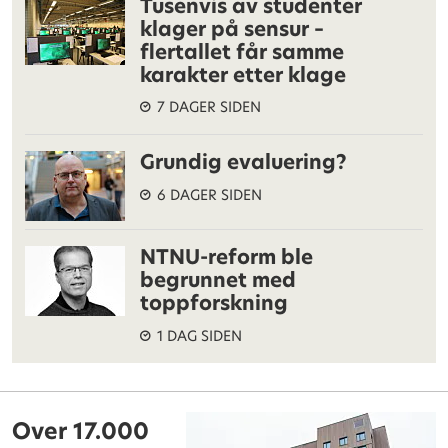
Tusenvis av studenter
klager på sensur –
flertallet får samme
karakter etter klage
7 DAGER SIDEN
Grundig evaluering?
6 DAGER SIDEN
NTNU-reform ble
begrunnet med
toppforskning
1 DAG SIDEN
Over 17.000