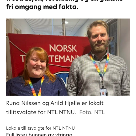
fri omgang med fakta.
Runa Nilssen og Arild Hjelle er lokalt
tillitsvalgte for NTL NTNU.
Foto: NTL
Lokale tillitsvalgte for NTL NTNU
Full liste i bunnen av ytringa