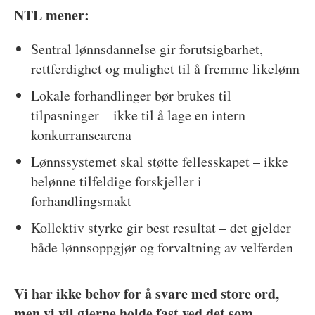
NTL mener:
Sentral lønnsdannelse gir forutsigbarhet,
rettferdighet og mulighet til å fremme likelønn
Lokale forhandlinger bør brukes til
tilpasninger – ikke til å lage en intern
konkurransearena
Lønnssystemet skal støtte fellesskapet – ikke
belønne tilfeldige forskjeller i
forhandlingsmakt
Kollektiv styrke gir best resultat – det gjelder
både lønnsoppgjør og forvaltning av velferden
Vi har ikke behov for å svare med store ord,
men vi vil gjerne holde fast ved det som