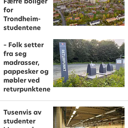
Færre boliger
for
Trondheim-
studentene
– Folk setter
fra seg
madrasser,
pappesker og
møbler ved
returpunktene
Tusenvis av
studenter