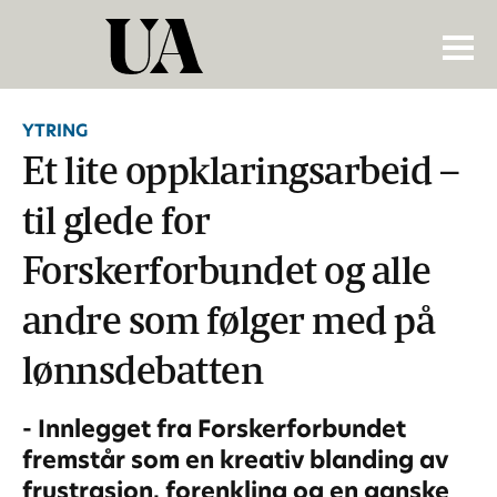
YTRING
Et lite oppklaringsarbeid –
til glede for
Forskerforbundet og alle
andre som følger med på
lønnsdebatten
- Innlegget fra Forskerforbundet
fremstår som en kreativ blanding av
frustrasjon, forenkling og en ganske