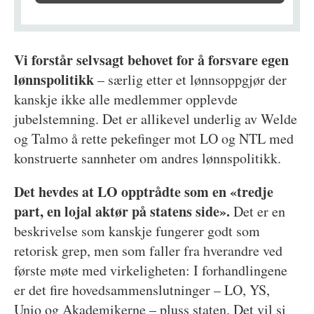
Vi forstår selvsagt behovet for å forsvare egen
lønnspolitikk
– særlig etter et lønnsoppgjør der
kanskje ikke alle medlemmer opplevde
jubelstemning. Det er allikevel underlig av Welde
og Talmo å rette pekefinger mot LO og NTL med
konstruerte sannheter om andres lønnspolitikk.
Det hevdes at LO opptrådte som en «tredje
part, en lojal aktør på statens side».
Det er en
beskrivelse som kanskje fungerer godt som
retorisk grep, men som faller fra hverandre ved
første møte med virkeligheten: I forhandlingene
er det fire hovedsammenslutninger – LO, YS,
Unio og Akademikerne – pluss staten. Det vil si