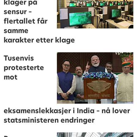
klager på
sensur –
flertallet får
samme
karakter etter klage
Tusenvis
protesterte
mot
eksamenslekkasjer i India – nå lover
statsministeren endringer