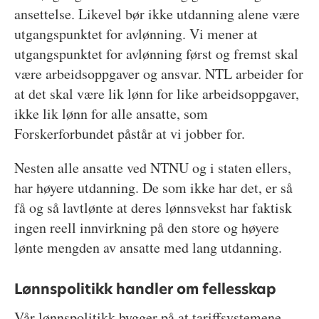
ansettelse. Likevel bør ikke utdanning alene være
utgangspunktet for avlønning. Vi mener at
utgangspunktet for avlønning først og fremst skal
være arbeidsoppgaver og ansvar. NTL arbeider for
at det skal være lik lønn for like arbeidsoppgaver,
ikke lik lønn for alle ansatte, som
Forskerforbundet påstår at vi jobber for.
Nesten alle ansatte ved NTNU og i staten ellers,
har høyere utdanning. De som ikke har det, er så
få og så lavtlønte at deres lønnsvekst har faktisk
ingen reell innvirkning på den store og høyere
lønte mengden av ansatte med lang utdanning.
Lønnspolitikk handler om fellesskap
Vår lønnspolitikk bygger på at tariffsystemene