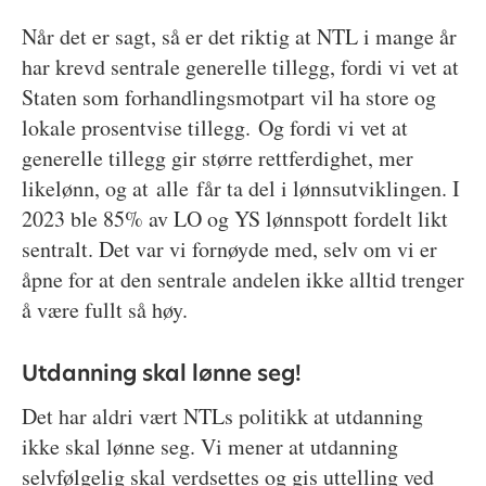
Når det er sagt, så er det riktig at NTL i mange år
har krevd sentrale generelle tillegg, fordi vi vet at
Staten som forhandlingsmotpart vil ha store og
lokale prosentvise tillegg. Og fordi vi vet at
generelle tillegg gir større rettferdighet, mer
likelønn, og at alle får ta del i lønnsutviklingen. I
2023 ble 85% av LO og YS lønnspott fordelt likt
sentralt. Det var vi fornøyde med, selv om vi er
åpne for at den sentrale andelen ikke alltid trenger
å være fullt så høy.
Utdanning skal lønne seg!
Det har aldri vært NTLs politikk at utdanning
ikke skal lønne seg. Vi mener at utdanning
selvfølgelig skal verdsettes og gis uttelling ved