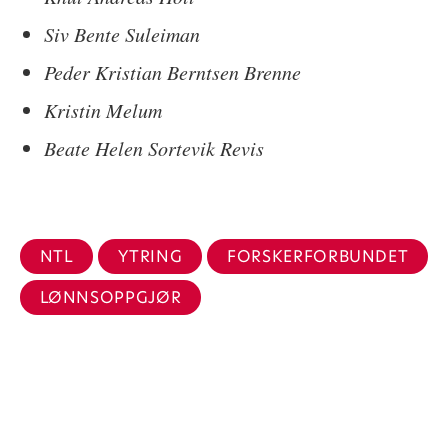
Siv Bente Suleiman
Peder Kristian Berntsen Brenne
Kristin Melum
Beate Helen Sortevik Revis
NTL
YTRING
FORSKERFORBUNDET
LØNNSOPPGJØR