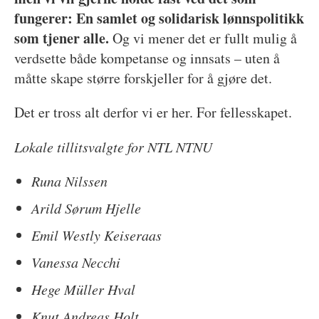
fungerer: En samlet og solidarisk lønnspolitikk
som tjener alle.
Og vi mener det er fullt mulig å
verdsette både kompetanse og innsats – uten å
måtte skape større forskjeller for å gjøre det.
Det er tross alt derfor vi er her. For fellesskapet.
Lokale tillitsvalgte for NTL NTNU
Runa Nilssen
Arild Sørum Hjelle
Emil Westly Keiseraas
Vanessa Necchi
Hege Müller Hval
Knut Andreas Holt