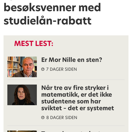
besøksvenner med
studielån-rabatt
MEST LEST:
Er Mor Nille en sten?
7 DAGER SIDEN
Når tre av fire stryker i
matematikk, er det ikke
studentene som har
sviktet – det er systemet
8 DAGER SIDEN