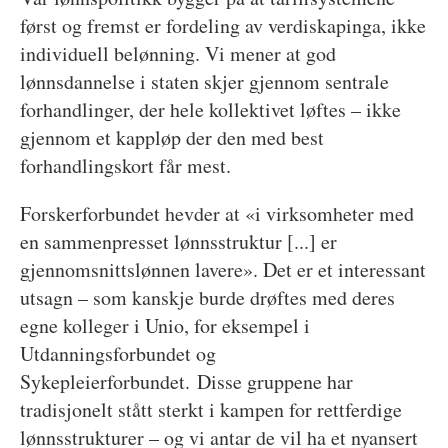
først og fremst er fordeling av verdiskapinga, ikke
individuell belønning. Vi mener at god
lønnsdannelse i staten skjer gjennom sentrale
forhandlinger, der hele kollektivet løftes – ikke
gjennom et kappløp der den med best
forhandlingskort får mest.
Forskerforbundet hevder at «i virksomheter med
en sammenpresset lønnsstruktur [...] er
gjennomsnittslønnen lavere». Det er et interessant
utsagn – som kanskje burde drøftes med deres
egne kolleger i Unio, for eksempel i
Utdanningsforbundet og
Sykepleierforbundet. Disse gruppene har
tradisjonelt stått sterkt i kampen for rettferdige
lønnsstrukturer – og vi antar de vil ha et nyansert