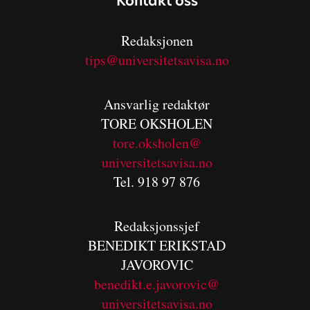
Kontakt oss
Redaksjonen
tips@universitetsavisa.no
Ansvarlig redaktør
TORE OKSHOLEN
tore.oksholen@
universitetsavisa.no
Tel. 918 97 876
Redaksjonssjef
BENEDIKT
ERIKSTAD
JAVOROVIC
benedikt.e.javorovic@
universitetsavisa.no