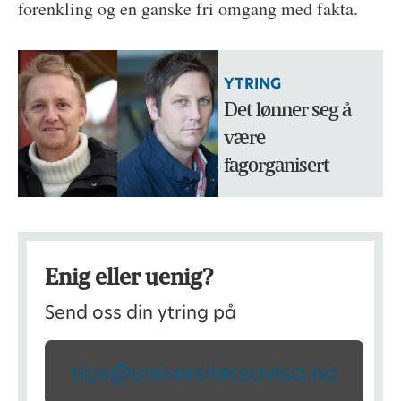
forenkling og en ganske fri omgang med fakta.
YTRING
Det lønner seg å
være
fagorganisert
Enig eller uenig?
Send oss din ytring på
tips@universitetsavisa.no