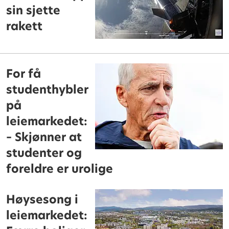
sin sjette
rakett
For få
studenthybler
på
leiemarkedet:
– Skjønner at
studenter og
foreldre er urolige
Høysesong i
leiemarkedet: