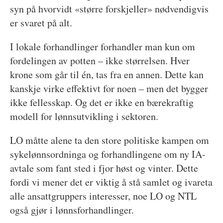
syn på hvorvidt «større forskjeller» nødvendigvis
er svaret på alt.
I lokale forhandlinger forhandler man kun om
fordelingen av potten – ikke størrelsen. Hver
krone som går til én, tas fra en annen. Dette kan
kanskje virke effektivt for noen – men det bygger
ikke fellesskap. Og det er ikke en bærekraftig
modell for lønnsutvikling i sektoren.
LO måtte alene ta den store politiske kampen om
sykelønnsordninga og forhandlingene om ny IA-
avtale som fant sted i fjor høst og vinter. Dette
fordi vi mener det er viktig å stå samlet og ivareta
alle ansattgruppers interesser, noe LO og NTL
også gjør i lønnsforhandlinger.