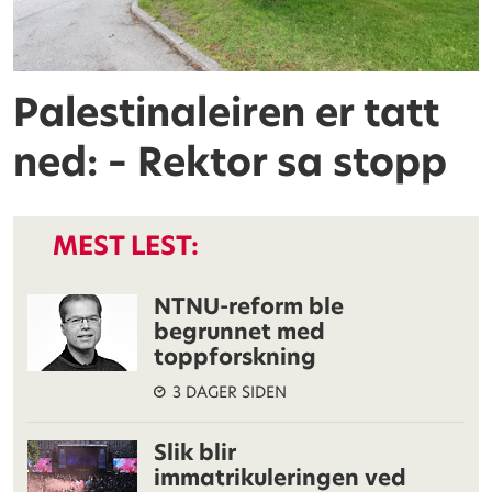
Palestinaleiren er tatt
ned: – Rektor sa stopp
MEST LEST:
NTNU-reform ble
begrunnet med
toppforskning
3 DAGER SIDEN
Slik blir
immatrikuleringen ved