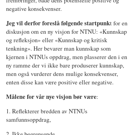
frembringer, både dens potensielle positive og
negative konsekvenser.
Jeg vil derfor foreslå følgende startpunk
t for en
diskusjon om en ny visjon for NTNU: «Kunnskap
og refleksjon» eller «Kunnskap og kritisk
tenkning». Her bevarer man kunnskap som
kjernen i NTNUs oppdrag, men plasserer den i en
ny ramme der vi ikke bare produserer kunnskap,
men også vurderer dens mulige konsekvenser,
enten disse kan være positive eller negative.
Målene for vår nye visjon bør være
:
1. Reflekterer bredden av NTNUs
samfunnsoppdrag,
2. Ikke begrensende,