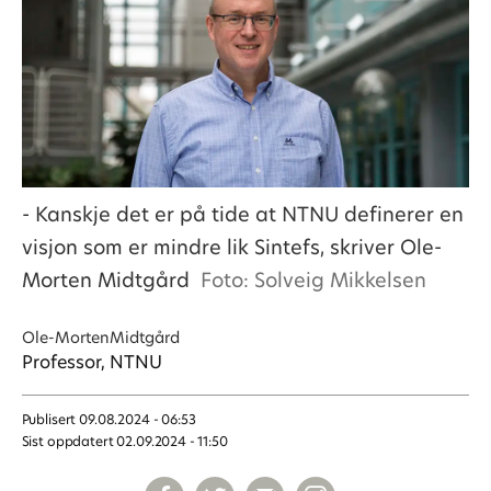
- Kanskje det er på tide at NTNU definerer en
visjon som er mindre lik Sintefs, skriver Ole-
Morten Midtgård
Foto: Solveig Mikkelsen
Ole-Morten
Midtgård
Professor, NTNU
Publisert
09.08.2024 - 06:53
Sist oppdatert
02.09.2024 - 11:50