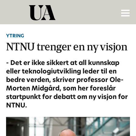
YTRING
NTNU trenger en ny visjon
- Det er ikke sikkert at all kunnskap
eller teknologiutvikling leder til en
bedre verden, skriver professor Ole-
Morten Midgård, som her foreslår
startpunkt for debatt om ny visjon for
NTNU.