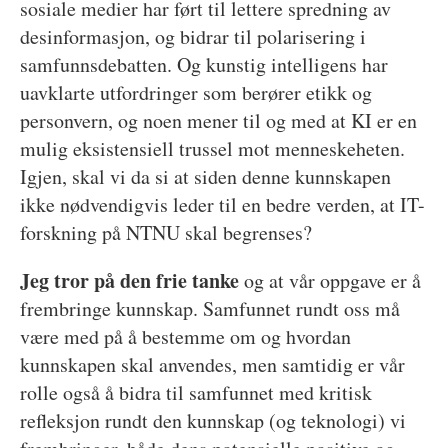
sosiale medier har ført til lettere spredning av
desinformasjon, og bidrar til polarisering i
samfunnsdebatten. Og kunstig intelligens har
uavklarte utfordringer som berører etikk og
personvern, og noen mener til og med at KI er en
mulig eksistensiell trussel mot menneskeheten.
Igjen, skal vi da si at siden denne kunnskapen
ikke nødvendigvis leder til en bedre verden, at IT-
forskning på NTNU skal begrenses?
Jeg tror på den frie tanke
og at vår oppgave er å
frembringe kunnskap. Samfunnet rundt oss må
være med på å bestemme om og hvordan
kunnskapen skal anvendes, men samtidig er vår
rolle også å bidra til samfunnet med kritisk
refleksjon rundt den kunnskap (og teknologi) vi