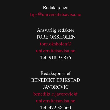
Redaksjonen
tips@universitetsavisa.no
Ansvarlig redaktør
TORE OKSHOLEN
tore.oksholen@
universitetsavisa.no
Tel. 918 97 876
Redaksjonssjef
BENEDIKT
ERIKSTAD
JAVOROVIC
benedikt.e.javorovic@
universitetsavisa.no
Tel. 472 38 560