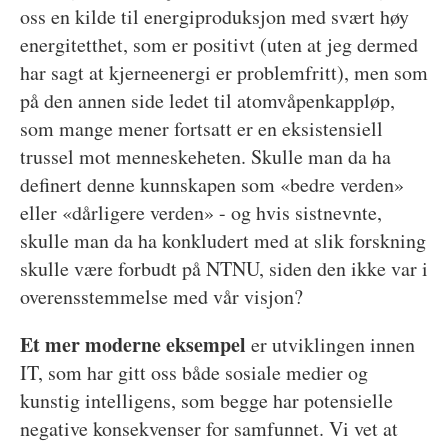
oss en kilde til energiproduksjon med svært høy
energitetthet, som er positivt (uten at jeg dermed
har sagt at kjerneenergi er problemfritt), men som
på den annen side ledet til atomvåpenkappløp,
som mange mener fortsatt er en eksistensiell
trussel mot menneskeheten. Skulle man da ha
definert denne kunnskapen som «bedre verden»
eller «dårligere verden» - og hvis sistnevnte,
skulle man da ha konkludert med at slik forskning
skulle være forbudt på NTNU, siden den ikke var i
overensstemmelse med vår visjon?
Et mer moderne eksempel
er utviklingen innen
IT, som har gitt oss både sosiale medier og
kunstig intelligens, som begge har potensielle
negative konsekvenser for samfunnet. Vi vet at