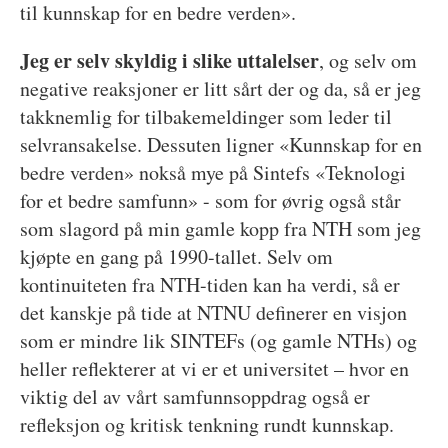
til kunnskap for en bedre verden».
Jeg er selv skyldig i slike uttalelser
, og selv om
negative reaksjoner er litt sårt der og da, så er jeg
takknemlig for tilbakemeldinger som leder til
selvransakelse. Dessuten ligner «Kunnskap for en
bedre verden» nokså mye på Sintefs «Teknologi
for et bedre samfunn» - som for øvrig også står
som slagord på min gamle kopp fra NTH som jeg
kjøpte en gang på 1990-tallet. Selv om
kontinuiteten fra NTH-tiden kan ha verdi, så er
det kanskje på tide at NTNU definerer en visjon
som er mindre lik SINTEFs (og gamle NTHs) og
heller reflekterer at vi er et universitet – hvor en
viktig del av vårt samfunnsoppdrag også er
refleksjon og kritisk tenkning rundt kunnskap.