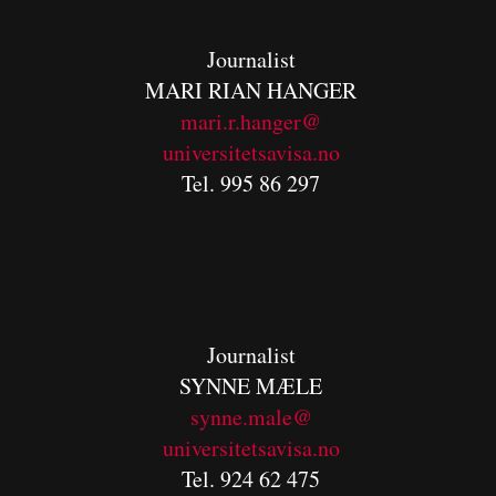
Journalist
MARI RIAN HANGER
mari.r.hanger@
universitetsavisa.no
Tel. 995 86 297
Journalist
SYNNE MÆLE
synne.male@
universitetsavisa.no
Tel. 924 62 475