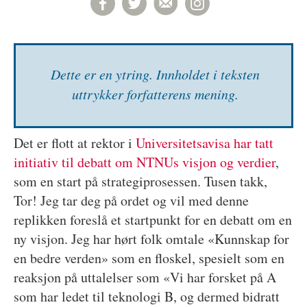
Dette er en ytring. Inn­holdet i teksten
uttrykker forfatterens mening.
Det er flott at rektor i
Universitetsavisa har tatt
initiativ til debatt om NTNUs visjon og verdier
,
som en start på strategiprosessen. Tusen takk,
Tor! Jeg tar deg på ordet og vil med denne
replikken foreslå et startpunkt for en debatt om en
ny visjon. Jeg har hørt folk omtale «Kunnskap for
en bedre verden» som en floskel, spesielt som en
reaksjon på uttalelser som «Vi har forsket på A
som har ledet til teknologi B, og dermed bidratt