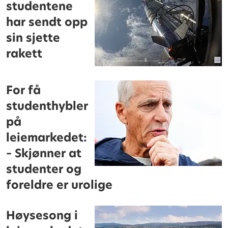
studentene
har sendt opp
sin sjette
rakett
For få
studenthybler
på
leiemarkedet:
– Skjønner at
studenter og
foreldre er urolige
Høysesong i