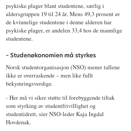
psykiske plager blant studentene, særlig i
aldersgruppen 19 til 24 år. Mens 49,3 prosent av
de kvinnelige studentene i denne alderen har
psykiske plager, er andelen 33,4 hos de mannlige
studentene.
– Studenøkonomien må styrkes
Norsk studentorganisasjon (NSO) mener tallene
ikke er overraskende – men like fullt
bekymringsverdige.
- Her må vi sikre støtte til forebyggende tiltak
som styrking av studentfrivillighet og
studentidrett, sier NSO-leder Kaja Ingdal
Hovdenak.