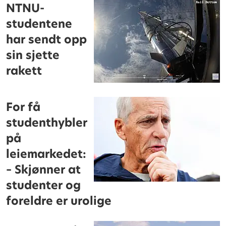
NTNU-
studentene
har sendt opp
sin sjette
rakett
For få
studenthybler
på
leiemarkedet:
– Skjønner at
studenter og
foreldre er urolige