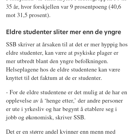
35 år, hvor forskjellen var 9 prosentpoeng (40,6
mot 31,5 prosent).
Eldre studenter sliter mer enn de yngre
SSB skriver at årsaken til at det er mer hyppig hos
eldre studenter, kan være at psykiske plager er
mer utbredt blant den yngre befolkningen.
Helseplagene hos de eldre studentene kan være
knyttet til det faktum at de er studenter.
- For de eldre studentene er det mulig at de har en
opplevelse av å ‘henge etter,’ der andre personer
er ute i yrkesliv og har begynt å etablere seg i
jobb og økonomisk, skriver SSB.
Det er en større andel kvinner enn menn med