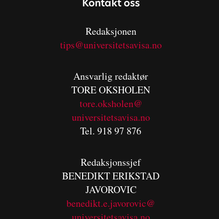
Kontakt oss
Redaksjonen
tips@universitetsavisa.no
Ansvarlig redaktør
TORE OKSHOLEN
tore.oksholen@
universitetsavisa.no
Tel. 918 97 876
Redaksjonssjef
BENEDIKT
ERIKSTAD
JAVOROVIC
benedikt.e.javorovic@
universitetsavisa.no