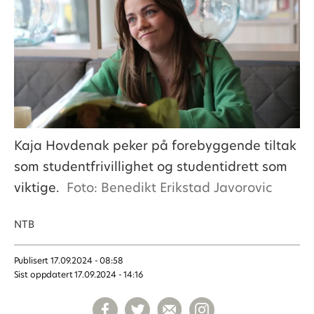
Kaja Hovdenak peker på forebyggende tiltak
som studentfrivillighet og studentidrett som
viktige.
Foto: Benedikt Erikstad Javorovic
NTB
Publisert
17.09.2024 - 08:58
Sist oppdatert
17.09.2024 - 14:16