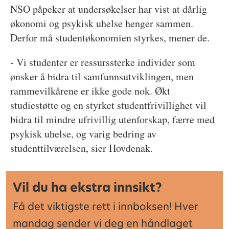
NSO påpeker at undersøkelser har vist at dårlig
økonomi og psykisk uhelse henger sammen.
Derfor må studentøkonomien styrkes, mener de.
- Vi studenter er ressurssterke individer som
ønsker å bidra til samfunnsutviklingen, men
rammevilkårene er ikke gode nok. Økt
studiestøtte og en styrket studentfrivillighet vil
bidra til mindre ufrivillig utenforskap, færre med
psykisk uhelse, og varig bedring av
studenttilværelsen, sier Hovdenak.
Vil du ha ekstra innsikt?
Få det viktigste rett i innboksen! Hver
mandag sender vi deg en håndlaget