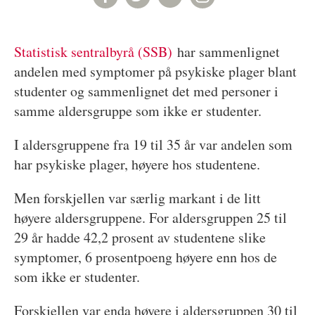
Statistisk sentralbyrå (SSB)
har sammenlignet
andelen med symptomer på psykiske plager blant
studenter og sammenlignet det med personer i
samme aldersgruppe som ikke er studenter.
I aldersgruppene fra 19 til 35 år var andelen som
har psykiske plager, høyere hos studentene.
Men forskjellen var særlig markant i de litt
høyere aldersgruppene. For aldersgruppen 25 til
29 år hadde 42,2 prosent av studentene slike
symptomer, 6 prosentpoeng høyere enn hos de
som ikke er studenter.
Forskjellen var enda høyere i aldersgruppen 30 til