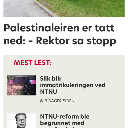
Palestinaleiren er tatt
ned: – Rektor sa stopp
MEST LEST:
Slik blir
immatrikuleringen ved
NTNU
3 DAGER SIDEN
NTNU-reform ble
begrunnet med