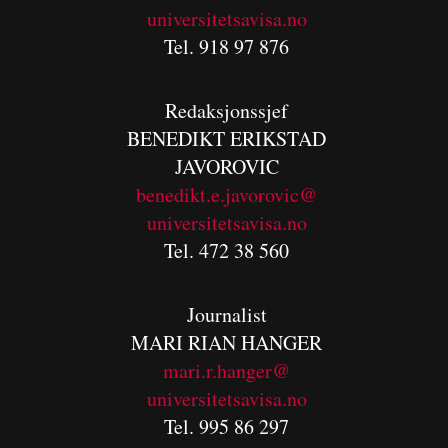
universitetsavisa.no
Tel. 918 97 876
Redaksjonssjef
BENEDIKT
ERIKSTAD
JAVOROVIC
benedikt.e.javorovic@
universitetsavisa.no
Tel. 472 38 560
Journalist
MARI RIAN HANGER
mari.r.hanger@
universitetsavisa.no
Tel. 995 86 297