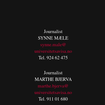
Journalist
SYNNE MÆLE
synne.male@
universitetsavisa.no
Tel. 924 62 475
Journalist
MARTHE BJERVA
m
arthe.bjerva@
universitetsavisa.no
Tel. 911 01 680