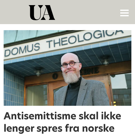
Tag:
anders
runesson
Antisemittisme skal ikke
lenger spres fra norske