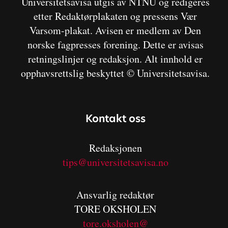
Universitetsavisa utgis av NTNU og redigeres
etter Redaktørplakaten og pressens Vær
Varsom-plakat. Avisen er medlem av Den
norske fagpresses forening. Dette er avisas
retningslinjer og redaksjon. Alt innhold er
opphavsrettslig beskyttet © Universitetsavisa.
Kontakt oss
Redaksjonen
tips@universitetsavisa.no
Ansvarlig redaktør
TORE OKSHOLEN
tore.oksholen@