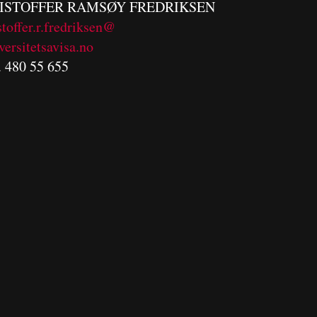
ISTOFFER RAMSØY FREDRIKSEN
stoffer.r.fredriksen@
versitetsavisa.no
. 480 55 655