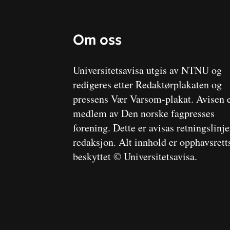
Om oss
Universitetsavisa utgis av NTNU og
redigeres etter Redaktørplakaten og
pressens Vær Varsom-plakat. Avisen 
medlem av Den norske fagpresses
forening. Dette er avisas retningslinj
redaksjon. Alt innhold er opphavsrett
beskyttet © Universitetsavisa.