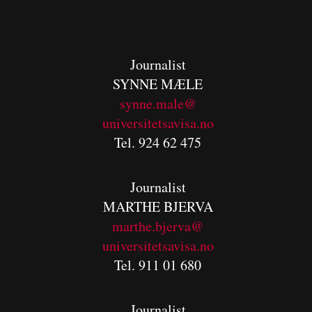
Journalist
SYNNE MÆLE
synne.male@
universitetsavisa.no
Tel. 924 62 475
Journalist
MARTHE BJERVA
m
arthe.bjerva@
universitetsavisa.no
Tel. 911 01 680
Journalist