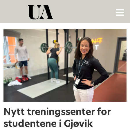
Tag:
fritiden
Nytt treningssenter for
studentene i Gjøvik