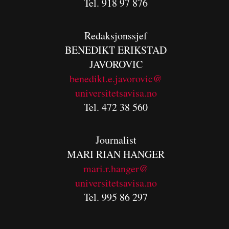
Tel. 918 97 876
Redaksjonssjef
BENEDIKT
ERIKSTAD
JAVOROVIC
benedikt.e.javorovic@
universitetsavisa.no
Tel. 472 38 560
Journalist
MARI RIAN HANGER
mari.r.hanger@
universitetsavisa.no
Tel. 995 86 297