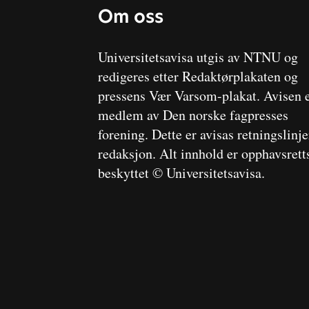
Om oss
Universitetsavisa utgis av NTNU og
redigeres etter Redaktørplakaten og
pressens Vær Varsom-plakat. Avisen 
medlem av Den norske fagpresses
forening. Dette er avisas retningslinj
redaksjon. Alt innhold er opphavsrett
beskyttet © Universitetsavisa.