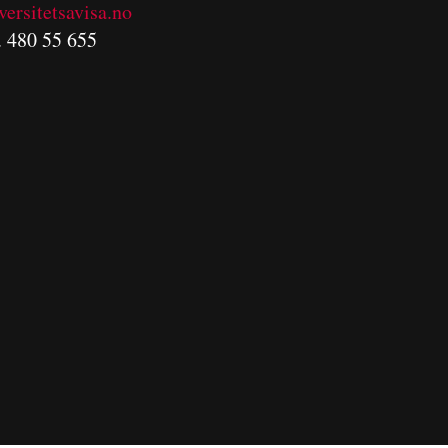
versitetsavisa.no
. 480 55 655