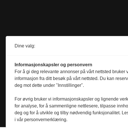
Dine valg:
Informasjonskapsler og personvern
For å gi deg relevante annonser på vårt nettsted bruker v
informasjon fra ditt besøk på vårt nettsted. Du kan reser
deg mot dette under "Innstillinger".
For øvrig bruker vi informasjonskapsler og lignende ver
for analyse, for å sammenligne nettlesere, tilpasse innhol
deg og for å utvikle og tilby nødvendig funksjonalitet. L
i vår personvernerklæring.