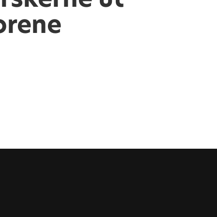
orene