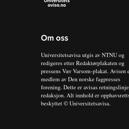
Om oss
Universitetsavisa utgis av NTNU og
redigeres etter Redaktørplakaten og
pressens Vær Varsom-plakat. Avisen 
medlem av Den norske fagpresses
forening. Dette er avisas retningslinj
redaksjon. Alt innhold er opphavsrett
beskyttet © Universitetsavisa.