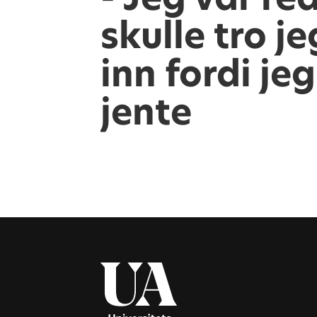
skulle tro j
inn fordi jeg
jente