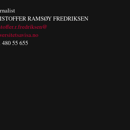
rnalist
ISTOFFER RAMSØY FREDRIKSEN
stoffer.r.fredriksen@
versitetsavisa.no
. 480 55 655