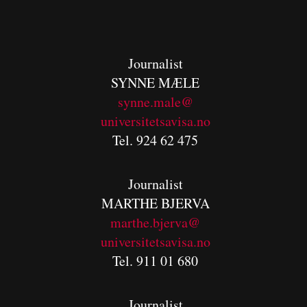
Journalist
SYNNE MÆLE
synne.male@
universitetsavisa.no
Tel. 924 62 475
Journalist
MARTHE BJERVA
m
arthe.bjerva@
universitetsavisa.no
Tel. 911 01 680
Journalist