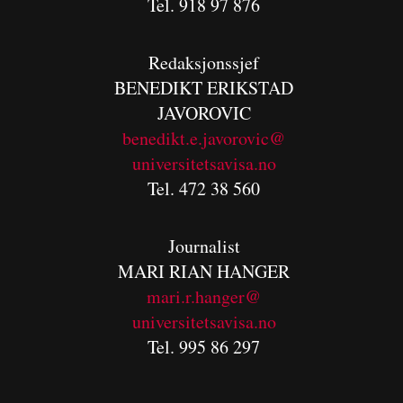
Tel. 918 97 876
Redaksjonssjef
BENEDIKT
ERIKSTAD
JAVOROVIC
benedikt.e.javorovic@
universitetsavisa.no
Tel. 472 38 560
Journalist
MARI RIAN HANGER
mari.r.hanger@
universitetsavisa.no
Tel. 995 86 297