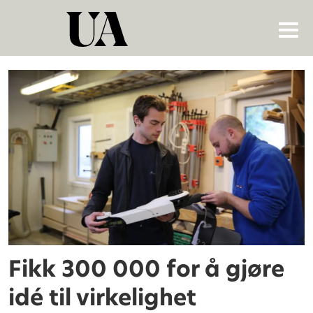
Tag:
kynetix
Fikk 300 000 for å gjøre
idé til virkelighet