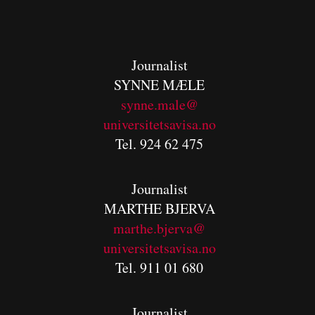
Journalist
SYNNE MÆLE
synne.male@
universitetsavisa.no
Tel. 924 62 475
Journalist
MARTHE BJERVA
m
arthe.bjerva@
universitetsavisa.no
Tel. 911 01 680
Journalist