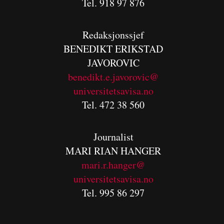
Tel. 918 97 876
Redaksjonssjef
BENEDIKT
ERIKSTAD
JAVOROVIC
benedikt.e.javorovic@
universitetsavisa.no
Tel. 472 38 560
Journalist
MARI RIAN HANGER
mari.r.hanger@
universitetsavisa.no
Tel. 995 86 297