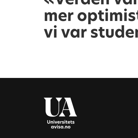
mer optimis
vi var stud