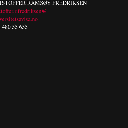
ISTOFFER RAMSØY FREDRIKSEN
stoffer.r.fredriksen@
versitetsavisa.no
. 480 55 655