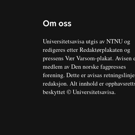
Om oss
Universitetsavisa utgis av NTNU og
redigeres etter Redaktørplakaten og
pressens Vær Varsom-plakat. Avisen 
medlem av Den norske fagpresses
forening. Dette er avisas retningslinj
redaksjon. Alt innhold er opphavsrett
beskyttet © Universitetsavisa.