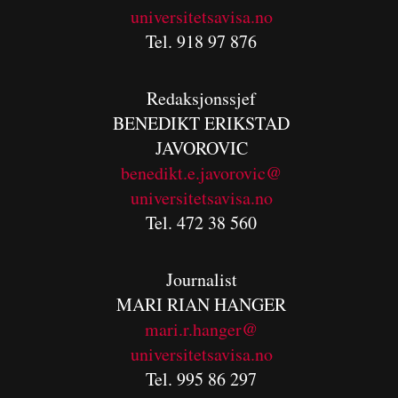
universitetsavisa.no
Tel. 918 97 876
Redaksjonssjef
BENEDIKT
ERIKSTAD
JAVOROVIC
benedikt.e.javorovic@
universitetsavisa.no
Tel. 472 38 560
Journalist
MARI RIAN HANGER
mari.r.hanger@
universitetsavisa.no
Tel. 995 86 297