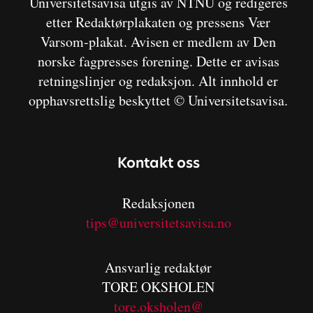
Universitetsavisa utgis av NTNU og redigeres
etter Redaktørplakaten og pressens Vær
Varsom-plakat. Avisen er medlem av Den
norske fagpresses forening. Dette er avisas
retningslinjer og redaksjon. Alt innhold er
opphavsrettslig beskyttet © Universitetsavisa.
Kontakt oss
Redaksjonen
tips@universitetsavisa.no
Ansvarlig redaktør
TORE OKSHOLEN
tore.oksholen@