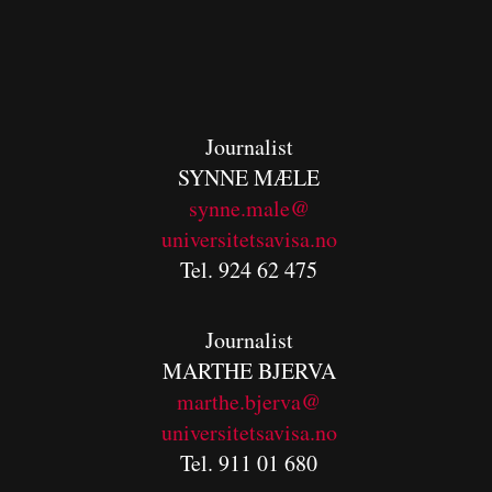
Journalist
SYNNE MÆLE
synne.male@
universitetsavisa.no
Tel. 924 62 475
Journalist
MARTHE BJERVA
m
arthe.bjerva@
universitetsavisa.no
Tel. 911 01 680