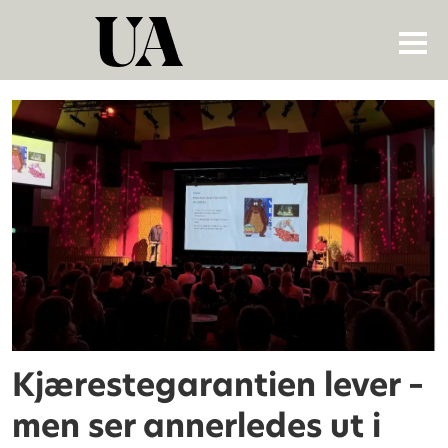
Tag:
studentgründere
Kjærestegarantien lever –
men ser annerledes ut i