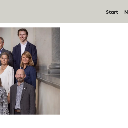
Start
N