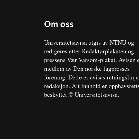
Om oss
Universitetsavisa utgis av NTNU og
redigeres etter Redaktørplakaten og
pressens Vær Varsom-plakat. Avisen 
medlem av Den norske fagpresses
forening. Dette er avisas retningslinj
redaksjon. Alt innhold er opphavsrett
beskyttet © Universitetsavisa.