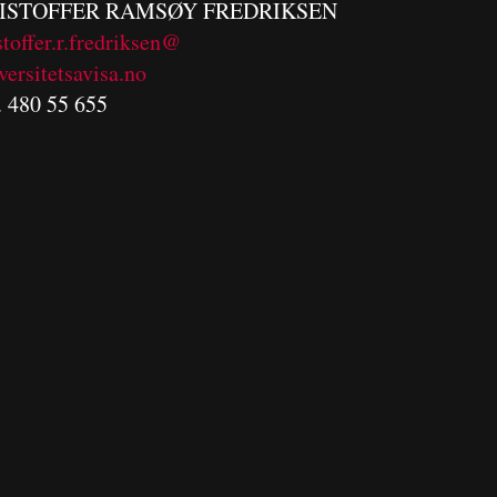
ISTOFFER RAMSØY FREDRIKSEN
stoffer.r.fredriksen@
versitetsavisa.no
. 480 55 655