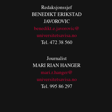
Redaksjonssjef
BENEDIKT
ERIKSTAD
JAVOROVIC
benedikt.e.javorovic@
universitetsavisa.no
Tel. 472 38 560
Journalist
MARI RIAN HANGER
mari.r.hanger@
universitetsavisa.no
Tel. 995 86 297