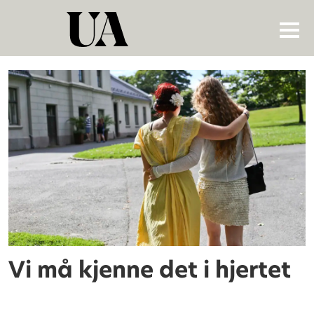
Tag:
universitetsbyer
Vi må kjenne det i hjertet