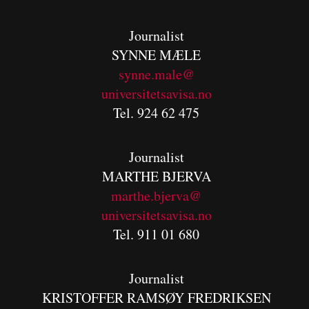
Journalist
SYNNE MÆLE
synne.male@
universitetsavisa.no
Tel. 924 62 475
Journalist
MARTHE BJERVA
m
arthe.bjerva@
universitetsavisa.no
Tel. 911 01 680
Journalist
KRISTOFFER RAMSØY FREDRIKSEN