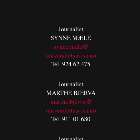
Journalist
SYNNE MÆLE
synne.male@
universitetsavisa.no
Tel. 924 62 475
Journalist
MARTHE BJERVA
m
arthe.bjerva@
universitetsavisa.no
Tel. 911 01 680
Journalist