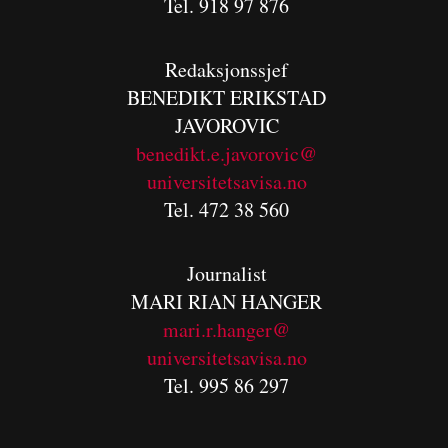
Tel. 918 97 876
Redaksjonssjef
BENEDIKT
ERIKSTAD
JAVOROVIC
benedikt.e.javorovic@
universitetsavisa.no
Tel. 472 38 560
Journalist
MARI RIAN HANGER
mari.r.hanger@
universitetsavisa.no
Tel. 995 86 297