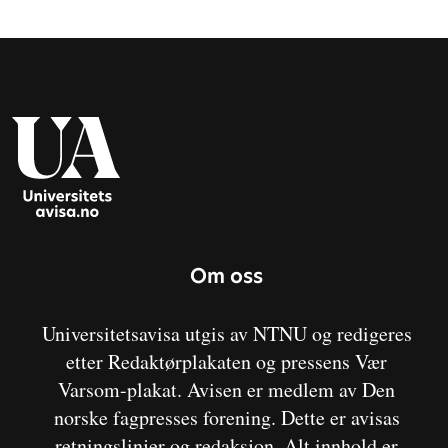
Om oss
Universitetsavisa utgis av NTNU og redigeres
etter Redaktørplakaten og pressens Vær
Varsom-plakat. Avisen er medlem av Den
norske fagpresses forening. Dette er avisas
retningslinjer og redaksjon. Alt innhold er