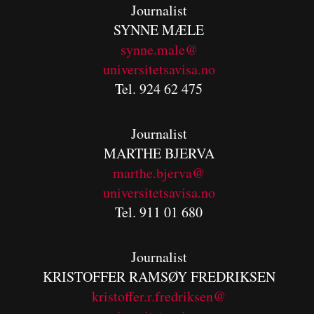
Journalist
SYNNE MÆLE
synne.male@
universitetsavisa.no
Tel. 924 62 475
Journalist
MARTHE BJERVA
m
arthe.bjerva@
universitetsavisa.no
Tel. 911 01 680
Journalist
KRISTOFFER RAMSØY FREDRIKSEN
kristoffer.r.fredriksen@