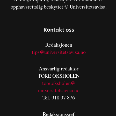
opphavsrettslig beskyttet © Universitetsavisa.
Kontakt oss
Redaksjonen
tips@universitetsavisa.no
Ansvarlig redaktør
TORE OKSHOLEN
tore.oksholen@
universitetsavisa.no
Tel. 918 97 876
Redaksjonssjef