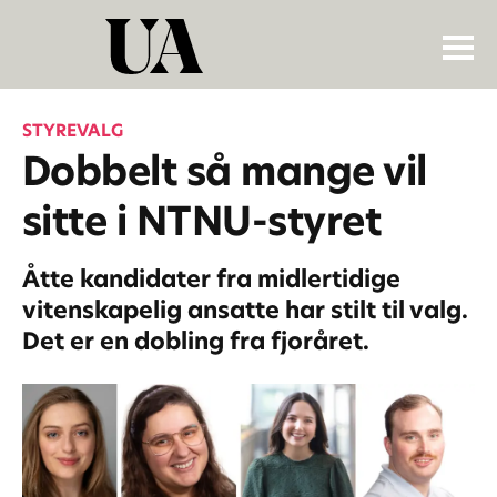
STYREVALG
Dobbelt så mange vil
sitte i NTNU-styret
Åtte kandidater fra midlertidige
vitenskapelig ansatte har stilt til valg.
Det er en dobling fra fjoråret.