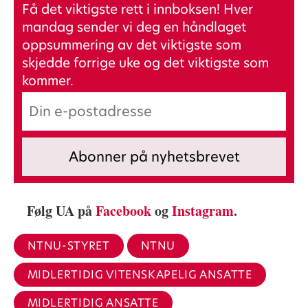
Få det viktigste rett i innboksen! Hver
mandag sender vi deg en håndlaget
oppsummering av det viktigste som
skjedde forrige uke og det viktigste som
kommer.
Følg UA på
Facebook
og
Instagram
.
NTNU-STYRET
NTNU
MIDLERTIDIG VITENSKAPELIG ANSATTE
MIDLERTIDIG ANSATTE