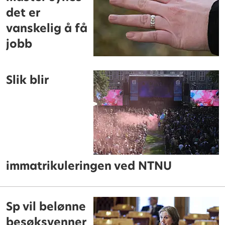
det er
vanskelig å få
jobb
Slik blir
immatrikuleringen ved NTNU
Sp vil belønne
besøksvenner