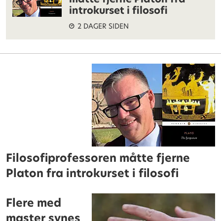
introkurset i filosofi
2 DAGER SIDEN
Filosofiprofessoren måtte fjerne
Platon fra introkurset i filosofi
Flere med
master synes