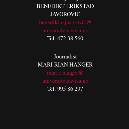
BENEDIKT
ERIKSTAD
JAVOROVIC
benedikt.e.javorovic@
universitetsavisa.no
Tel. 472 38 560
Journalist
MARI RIAN HANGER
mari.r.hanger@
universitetsavisa.no
Tel. 995 86 297