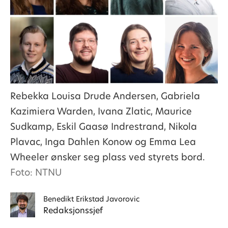
Rebekka Louisa Drude Andersen, Gabriela
Kazimiera Warden, Ivana Zlatic, Maurice
Sudkamp, Eskil Gaasø Indrestrand, Nikola
Plavac, Inga Dahlen Konow og Emma Lea
Wheeler ønsker seg plass ved styrets bord.
Foto: NTNU
Benedikt
Erikstad Javorovic
Redaksjonssjef