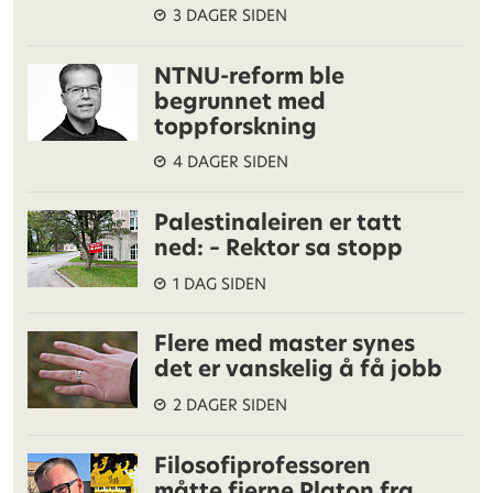
3 DAGER SIDEN
NTNU-reform ble
begrunnet med
toppforskning
4 DAGER SIDEN
Palestinaleiren er tatt
ned: – Rektor sa stopp
1 DAG SIDEN
Flere med master synes
det er vanskelig å få jobb
2 DAGER SIDEN
Filosofiprofessoren
måtte fjerne Platon fra