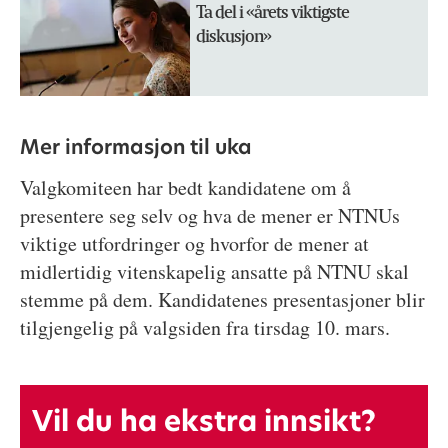
Ta del i «årets viktigste
diskusjon»
Mer informasjon til uka
Valgkomiteen har bedt kandidatene om å
presentere seg selv og hva de mener er NTNUs
viktige utfordringer og hvorfor de mener at
midlertidig vitenskapelig ansatte på NTNU skal
stemme på dem. Kandidatenes presentasjoner blir
tilgjengelig på valgsiden fra tirsdag 10. mars.
Vil du ha ekstra innsikt?