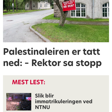
Palestinaleiren er tatt
ned: – Rektor sa stopp
MEST LEST:
Slik blir
immatrikuleringen ved
NTNU