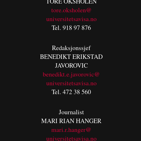
TORE OKSHOLEN
tore.oksholen@
universitetsavisa.no
Tel. 918 97 876
Redaksjonssjef
BENEDIKT
ERIKSTAD
JAVOROVIC
benedikt.e.javorovic@
universitetsavisa.no
Tel. 472 38 560
Journalist
MARI RIAN HANGER
mari.r.hanger@
universitetsavisa.no