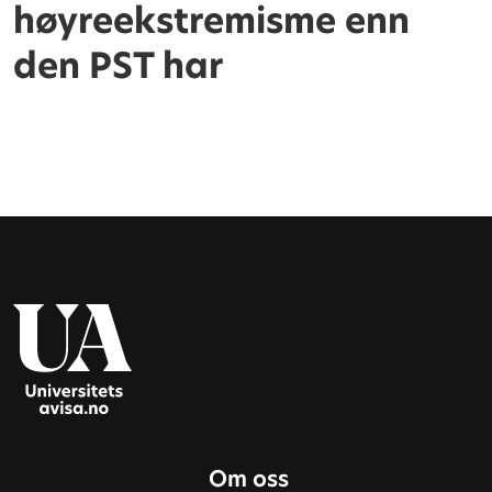
høyreekstremisme enn
den PST har
Om oss