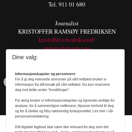
Tel. 911 01 680
Journalist
KRISTOFFER RAMSØY FREDRIKSEN
kristoffer.r.fredriksen@
universitetsavisa.no
Tel. 480 55 655
Dine valg:
Informasjonskapsler og personvern
For å gi deg relevante annonser på vårt nettsted bruker vi
informasjon fra ditt besøk på vårt nettsted. Du kan reservere
deg mot dette under "Innstillinger".
For øvrig bruker vi informasjonskapsler og lignende verktøy for
analyse, for å sammenligne nettlesere, tilpasse innhold til deg
og for å utvikle og tilby nødvendig funksjonalitet. Les mer i vår
personvernerklæring.
Ditt digitale fagblad skal være like relevant for deg som det