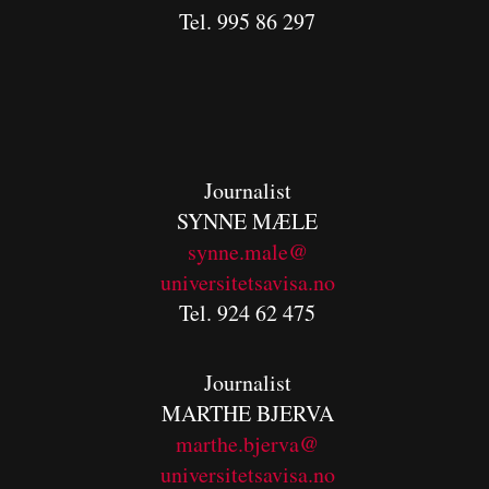
Tel. 995 86 297
Journalist
SYNNE MÆLE
synne.male@
universitetsavisa.no
Tel. 924 62 475
Journalist
MARTHE BJERVA
m
arthe.bjerva@
universitetsavisa.no