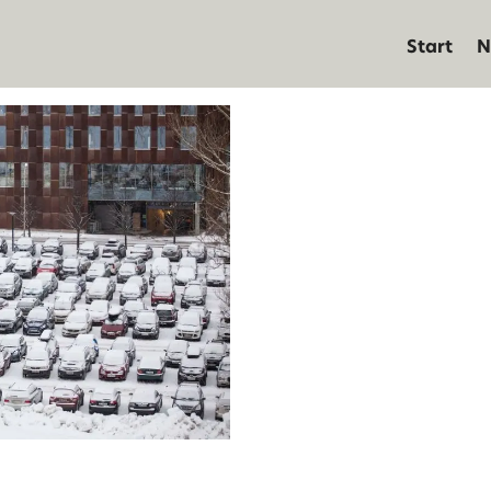
Start
N