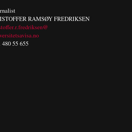
rnalist
ISTOFFER RAMSØY FREDRIKSEN
stoffer.r.fredriksen@
versitetsavisa.no
. 480 55 655