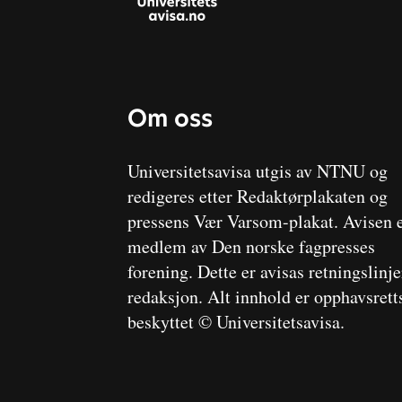
Om oss
Universitetsavisa utgis av NTNU og
redigeres etter Redaktørplakaten og
pressens Vær Varsom-plakat. Avisen 
medlem av Den norske fagpresses
forening. Dette er avisas retningslinj
redaksjon. Alt innhold er opphavsrett
beskyttet © Universitetsavisa.