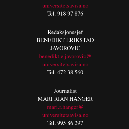
universitetsavisa.no
Tel. 918 97 876
Redaksjonssjef
BENEDIKT
ERIKSTAD
JAVOROVIC
benedikt.e.javorovic@
universitetsavisa.no
Tel. 472 38 560
Journalist
MARI RIAN HANGER
mari.r.hanger@
universitetsavisa.no
Tel. 995 86 297