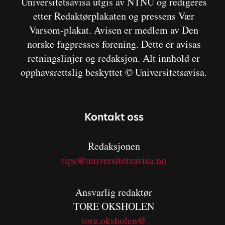
Universitetsavisa utgis av NTNU og redigeres
etter Redaktørplakaten og pressens Vær
Varsom-plakat. Avisen er medlem av Den
norske fagpresses forening. Dette er avisas
retningslinjer og redaksjon. Alt innhold er
opphavsrettslig beskyttet © Universitetsavisa.
Kontakt oss
Redaksjonen
tips@universitetsavisa.no
Ansvarlig redaktør
TORE OKSHOLEN
tore.oksholen@