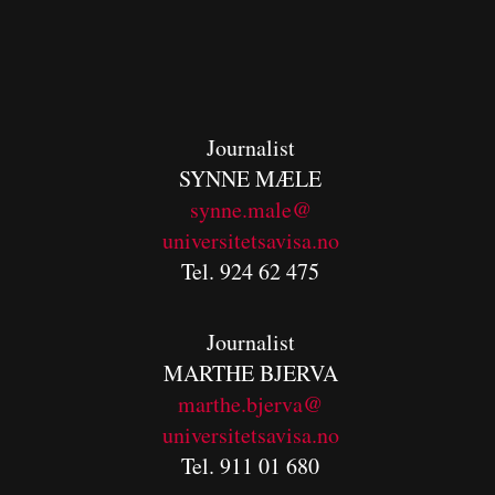
Journalist
SYNNE MÆLE
synne.male@
universitetsavisa.no
Tel. 924 62 475
Journalist
MARTHE BJERVA
m
arthe.bjerva@
universitetsavisa.no
Tel. 911 01 680