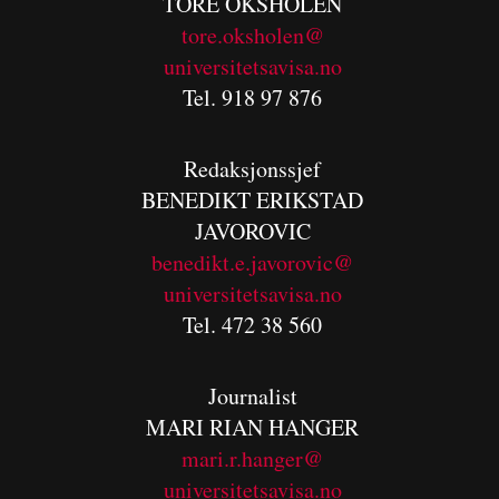
TORE OKSHOLEN
tore.oksholen@
universitetsavisa.no
Tel. 918 97 876
Redaksjonssjef
BENEDIKT
ERIKSTAD
JAVOROVIC
benedikt.e.javorovic@
universitetsavisa.no
Tel. 472 38 560
Journalist
MARI RIAN HANGER
mari.r.hanger@
universitetsavisa.no