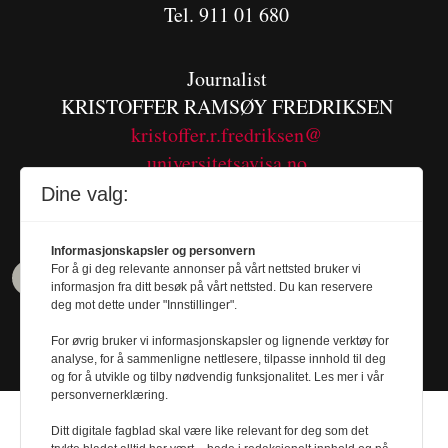
Tel. 911 01 680
Journalist
KRISTOFFER RAMSØY FREDRIKSEN
kristoffer.r.fredriksen@
universitetsavisa.no
Tel. 480 55 655
Dine valg:
Informasjonskapsler og personvern
For å gi deg relevante annonser på vårt nettsted bruker vi
informasjon fra ditt besøk på vårt nettsted. Du kan reservere
deg mot dette under "Innstillinger".
For øvrig bruker vi informasjonskapsler og lignende verktøy for
analyse, for å sammenligne nettlesere, tilpasse innhold til deg
og for å utvikle og tilby nødvendig funksjonalitet. Les mer i vår
personvernerklæring.
Ditt digitale fagblad skal være like relevant for deg som det