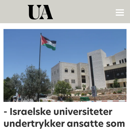
Tag:
gish
gallop
- Israelske universiteter
undertrykker ansatte som