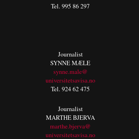
Tel. 995 86 297
Journalist
SYNNE MÆLE
synne.male@
universitetsavisa.no
Tel. 924 62 475
Journalist
MARTHE BJERVA
m
arthe.bjerva@
universitetsavisa.no