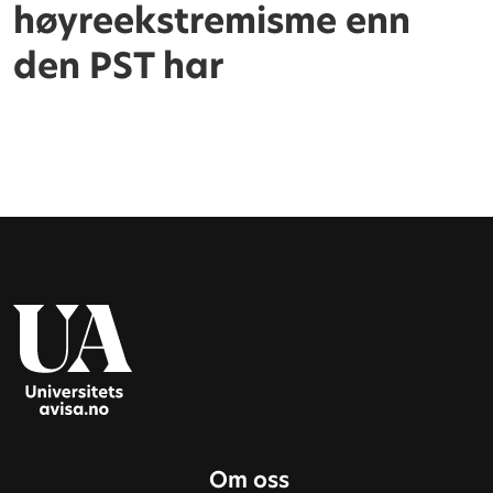
høyreekstremisme enn
den PST har
Om oss