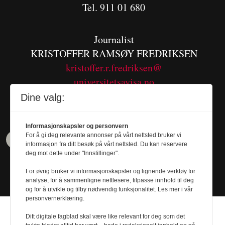
Tel. 911 01 680
Journalist
KRISTOFFER RAMSØY FREDRIKSEN
kristoffer.r.fredriksen@
universitetsavisa.no
Tel. 480 55 655
Dine valg:
Informasjonskapsler og personvern
For å gi deg relevante annonser på vårt nettsted bruker vi
informasjon fra ditt besøk på vårt nettsted. Du kan reservere
deg mot dette under "Innstillinger".
For øvrig bruker vi informasjonskapsler og lignende verktøy for
analyse, for å sammenligne nettlesere, tilpasse innhold til deg
og for å utvikle og tilby nødvendig funksjonalitet. Les mer i vår
personvernerklæring.
Ditt digitale fagblad skal være like relevant for deg som det