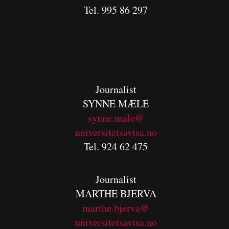
Tel. 995 86 297
Journalist
SYNNE MÆLE
synne.male@
universitetsavisa.no
Tel. 924 62 475
Journalist
MARTHE BJERVA
m
arthe.bjerva@
universitetsavisa.no