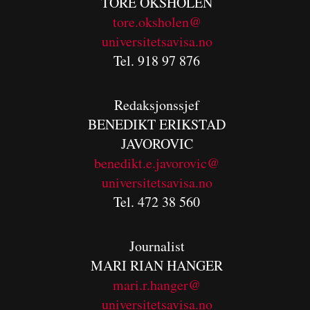
TORE OKSHOLEN
tore.oksholen@
universitetsavisa.no
Tel. 918 97 876
Redaksjonssjef
BENEDIKT
ERIKSTAD
JAVOROVIC
benedikt.e.javorovic@
universitetsavisa.no
Tel. 472 38 560
Journalist
MARI RIAN HANGER
mari.r.hanger@
universitetsavisa.no