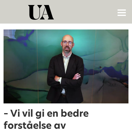
Tag:
høyreekstremisme
– Vi vil gi en bedre
forståelse av