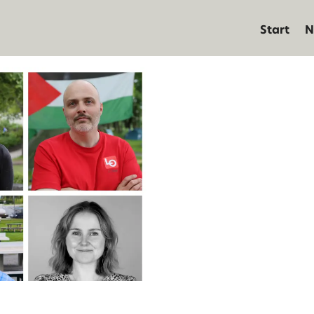
Start
N