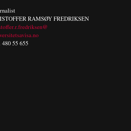
rnalist
ISTOFFER RAMSØY FREDRIKSEN
stoffer.r.fredriksen@
versitetsavisa.no
. 480 55 655