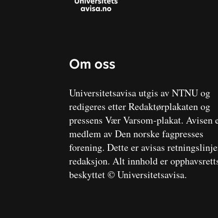
Om oss
Universitetsavisa utgis av NTNU og
redigeres etter Redaktørplakaten og
pressens Vær Varsom-plakat. Avisen 
medlem av Den norske fagpresses
forening. Dette er avisas retningslinj
redaksjon. Alt innhold er opphavsrett
beskyttet © Universitetsavisa.