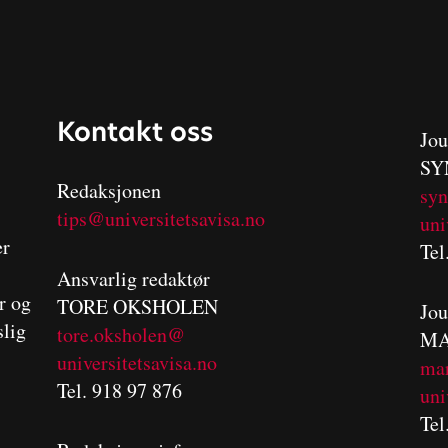
Kontakt oss
Jou
SY
Redaksjonen
sy
tips@universitetsavisa.no
uni
er
Tel
Ansvarlig redaktør
er og
TORE OKSHOLEN
Jou
slig
tore.oksholen@
MA
universitetsavisa.no
m
a
Tel. 918 97 876
uni
Tel