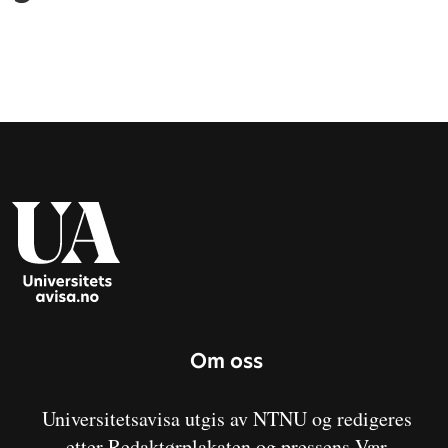
Om oss
Universitetsavisa utgis av NTNU og redigeres
etter Redaktørplakaten og pressens Vær