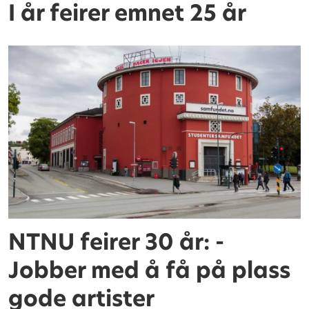
I år feirer emnet 25 år
NTNU feirer 30 år: -
Jobber med å få på plass
gode artister