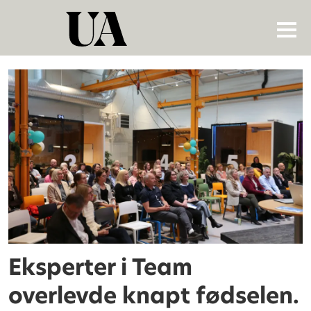
Tag:
jubileumsfeiring
Eksperter i Team
overlevde knapt fødselen.