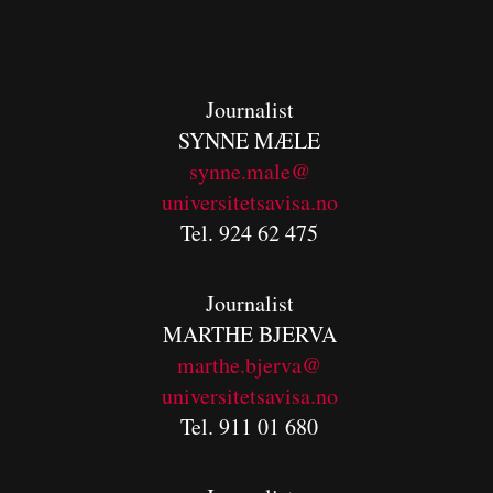
Journalist
SYNNE MÆLE
synne.male@
universitetsavisa.no
Tel. 924 62 475
Journalist
MARTHE BJERVA
m
arthe.bjerva@
universitetsavisa.no
Tel. 911 01 680