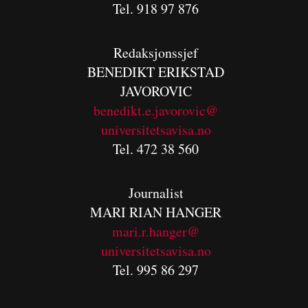
Tel. 918 97 876
Redaksjonssjef
BENEDIKT
ERIKSTAD
JAVOROVIC
benedikt.e.javorovic@
universitetsavisa.no
Tel. 472 38 560
Journalist
MARI RIAN HANGER
mari.r.hanger@
universitetsavisa.no
Tel. 995 86 297