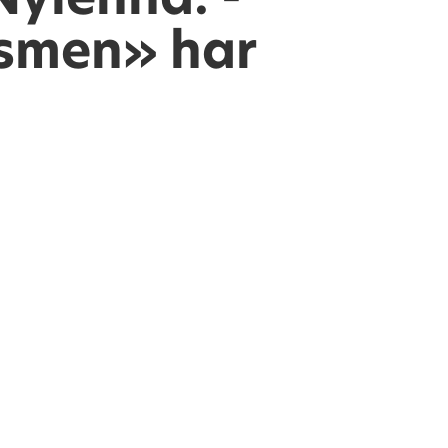
smen» har