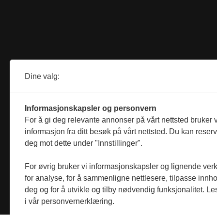
Dine valg:
Informasjonskapsler og personvern
For å gi deg relevante annonser på vårt nettsted bruker v
informasjon fra ditt besøk på vårt nettsted. Du kan reser
deg mot dette under "Innstillinger".
For øvrig bruker vi informasjonskapsler og lignende ver
for analyse, for å sammenligne nettlesere, tilpasse innhol
deg og for å utvikle og tilby nødvendig funksjonalitet. L
i vår personvernerklæring.