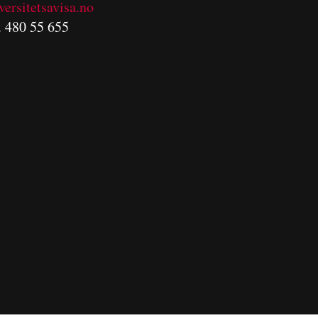
versitetsavisa.no
. 480 55 655