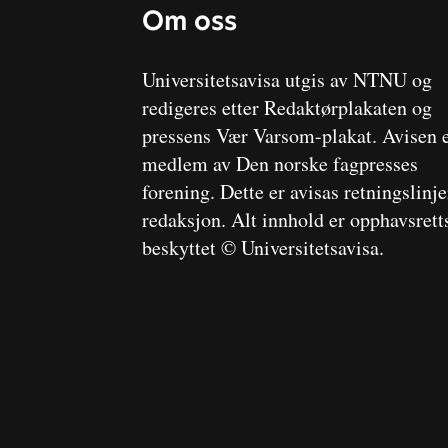
Om oss
Universitetsavisa utgis av NTNU og
redigeres etter Redaktørplakaten og
pressens Vær Varsom-plakat. Avisen 
medlem av Den norske fagpresses
forening. Dette er avisas retningslinj
redaksjon. Alt innhold er opphavsrett
beskyttet © Universitetsavisa.