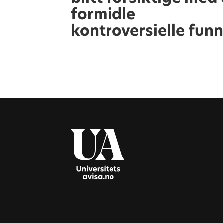
formidle
kontroversielle fun