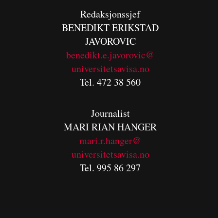
Redaksjonssjef
BENEDIKT
ERIKSTAD
JAVOROVIC
benedikt.e.javorovic@
universitetsavisa.no
Tel. 472 38 560
Journalist
MARI RIAN HANGER
mari.r.hanger@
universitetsavisa.no
Tel. 995 86 297