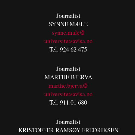
Journalist
SYNNE MÆLE
synne.male@
universitetsavisa.no
Tel. 924 62 475
Journalist
MARTHE BJERVA
m
arthe.bjerva@
universitetsavisa.no
Tel. 911 01 680
Journalist
KRISTOFFER RAMSØY FREDRIKSEN