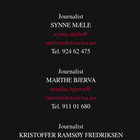
Journalist
SYNNE MÆLE
synne.male@
universitetsavisa.no
Tel. 924 62 475
Journalist
MARTHE BJERVA
m
arthe.bjerva@
universitetsavisa.no
Tel. 911 01 680
Journalist
KRISTOFFER RAMSØY FREDRIKSEN