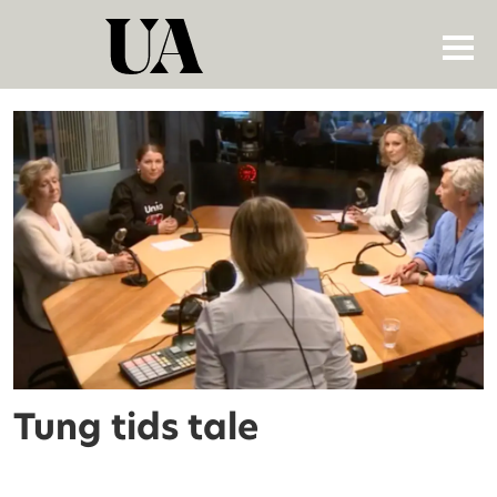
Tag:
lønnsutvikling
Tung tids tale