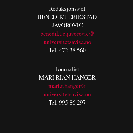
Redaksjonssjef
BENEDIKT
ERIKSTAD
JAVOROVIC
benedikt.e.javorovic@
universitetsavisa.no
Tel. 472 38 560
Journalist
MARI RIAN HANGER
mari.r.hanger@
universitetsavisa.no
Tel. 995 86 297