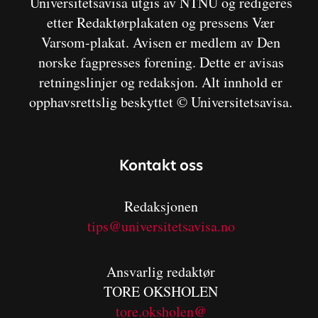
Universitetsavisa utgis av NTNU og redigeres
etter Redaktørplakaten og pressens Vær
Varsom-plakat. Avisen er medlem av Den
norske fagpresses forening. Dette er avisas
retningslinjer og redaksjon. Alt innhold er
opphavsrettslig beskyttet © Universitetsavisa.
Kontakt oss
Redaksjonen
tips@universitetsavisa.no
Ansvarlig redaktør
TORE OKSHOLEN
tore.oksholen@