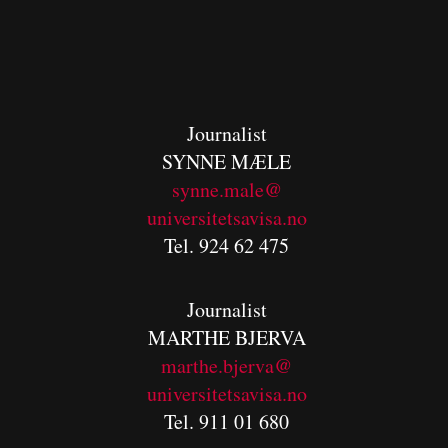
Journalist
SYNNE MÆLE
synne.male@
universitetsavisa.no
Tel. 924 62 475
Journalist
MARTHE BJERVA
m
arthe.bjerva@
universitetsavisa.no
Tel. 911 01 680