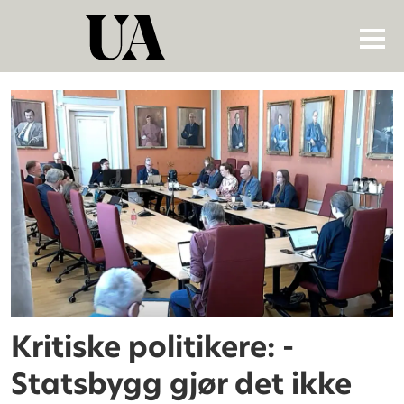
Tag:
marte
løvik
Kritiske politikere: -
Statsbygg gjør det ikke