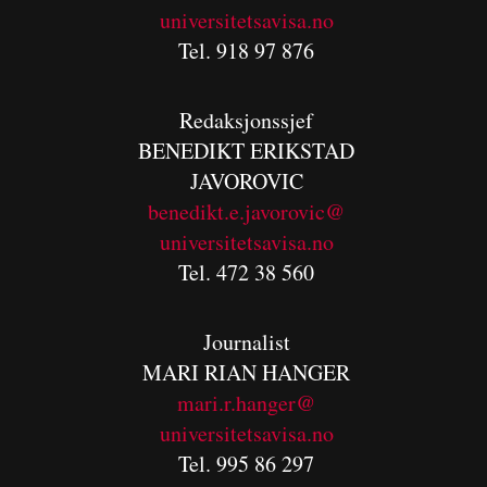
universitetsavisa.no
Tel. 918 97 876
Redaksjonssjef
BENEDIKT
ERIKSTAD
JAVOROVIC
benedikt.e.javorovic@
universitetsavisa.no
Tel. 472 38 560
Journalist
MARI RIAN HANGER
mari.r.hanger@
universitetsavisa.no
Tel. 995 86 297