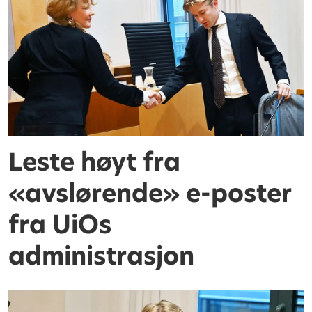
Leste høyt fra
«avslørende» e-poster
fra UiOs
administrasjon