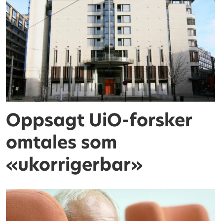
Oppsagt UiO-forsker
omtales som
«ukorrigerbar»