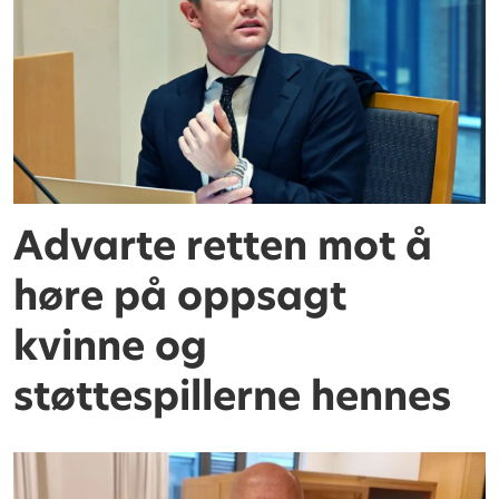
Advarte retten mot å
høre på oppsagt
kvinne og
støttespillerne hennes