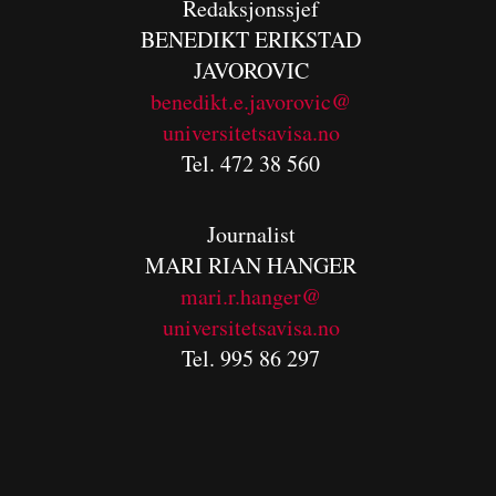
Redaksjonssjef
BENEDIKT
ERIKSTAD
JAVOROVIC
benedikt.e.javorovic@
universitetsavisa.no
Tel. 472 38 560
Journalist
MARI RIAN HANGER
mari.r.hanger@
universitetsavisa.no
Tel. 995 86 297