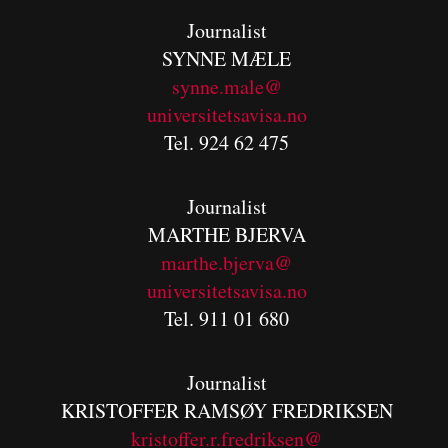
Journalist
SYNNE MÆLE
synne.male@
universitetsavisa.no
Tel. 924 62 475
Journalist
MARTHE BJERVA
m
arthe.bjerva@
universitetsavisa.no
Tel. 911 01 680
Journalist
KRISTOFFER RAMSØY FREDRIKSEN
kristoffer.r.fredriksen@