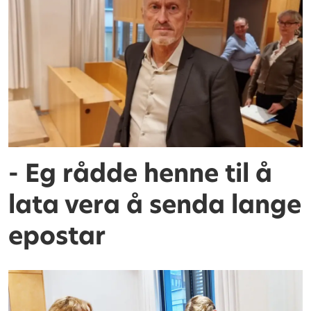
- Eg rådde henne til å
lata vera å senda lange
epostar