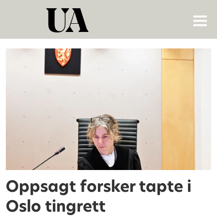
Tag:
oppsigelse
Oppsagt forsker tapte i
Oslo tingrett