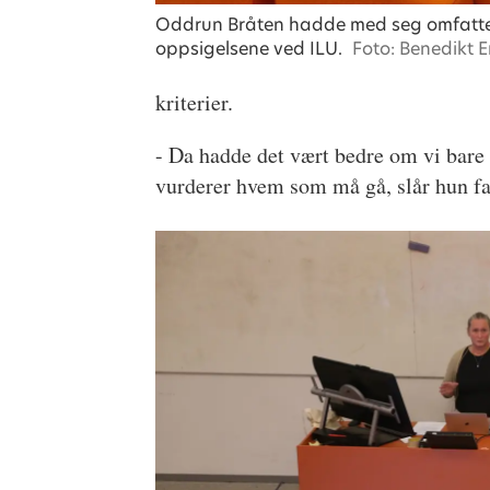
Oddrun Bråten hadde med seg omfatten
oppsigelsene ved ILU.
Foto: Benedikt E
kriterier.
- Da hadde det vært bedre om vi bare 
vurderer hvem som må gå, slår hun fa