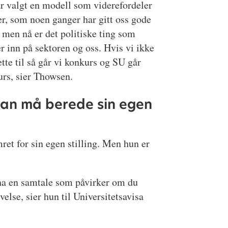
r valgt en modell som viderefordeler
r, som noen ganger har gitt oss gode
, men nå er det politiske ting som
er inn på sektoren og oss. Hvis vi ikke
ette til så går vi konkurs og SU går
rs, sier Thowsen.
Man må berede sin egen
et for sin egen stilling. Men hun er
u ha en samtale som påvirker om du
else, sier hun til Universitetsavisa