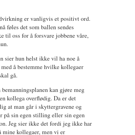
virkning er vanligvis et positivt ord.
å føles det som ballen sendes
ke til oss for å forsvare jobbene våre,
hun.
n sier hun helst ikke vil ha noe å
e med å bestemme hvilke kollegaer
kal gå.
n bemanningsplanen kan gjøre meg
 en kollega overflødig. Da er det
lig at man går i skyttergravene og
r på sin egen stilling eller sin egen
on. Jeg sier ikke det fordi jeg ikke har
å mine kollegaer, men vi er