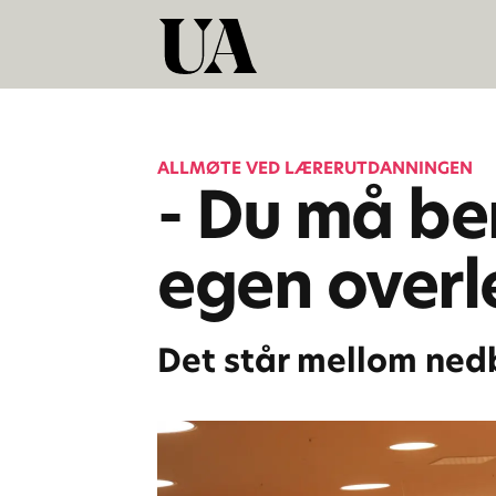
ALLMØTE VED LÆRERUTDANNINGEN
- Du må be
egen overl
Det står mellom ned