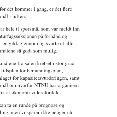
ør det kommer i gang, er det flere
mål i luften.
ar hele ti spørsmål som var meldt inn
aturfagsseksjonen på forhånd og
en gikk gjennom og svarte ut alle
smålene så godt som mulig.
målene fra salen kretset i stor grad
 tidsplan for bemanningsplan,
laget for kapasitetsvurderingen, samt
smål om hvorfor NTNU har organisert
lik at økonomi viderefordeles.
kan ta en runde på prognose og
ling, men vi sparer ikke penger nå.