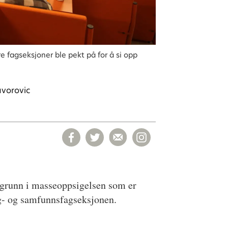
e fagseksjoner ble pekt på for å si opp
avorovic
akgrunn i masseoppsigelsen som er
ag- og samfunnsfagseksjonen.