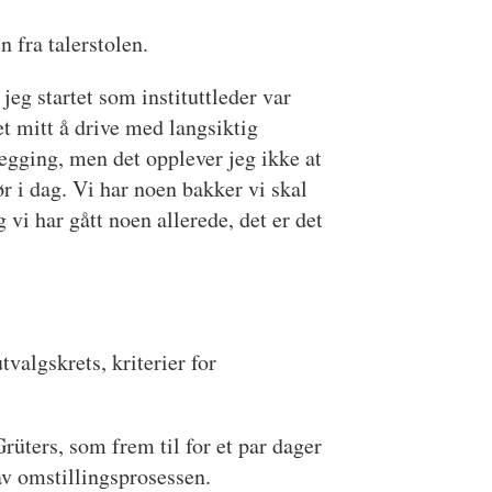
 fra talerstolen.
 jeg startet som instituttleder var
t mitt å drive med langsiktig
egging, men det opplever jeg ikke at
ør i dag. Vi har noen bakker vi skal
g vi har gått noen allerede, det er det
algskrets, kriterier for
üters, som frem til for et par dager
av omstillingsprosessen.