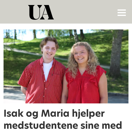
Tag:
podcast
Isak og Maria hjelper
medstudentene sine med