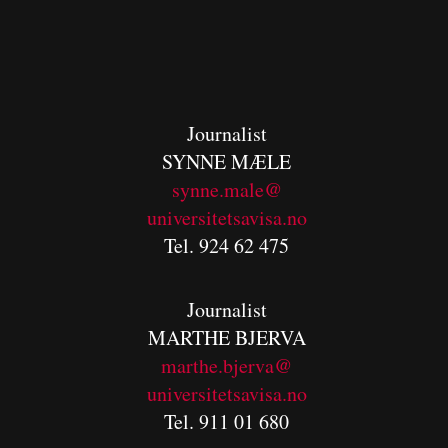
Journalist
SYNNE MÆLE
synne.male@
universitetsavisa.no
Tel. 924 62 475
Journalist
MARTHE BJERVA
m
arthe.bjerva@
universitetsavisa.no
Tel. 911 01 680