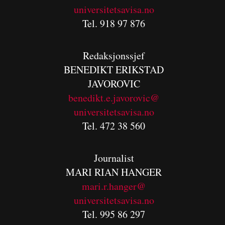
universitetsavisa.no
Tel. 918 97 876
Redaksjonssjef
BENEDIKT
ERIKSTAD
JAVOROVIC
benedikt.e.javorovic@
universitetsavisa.no
Tel. 472 38 560
Journalist
MARI RIAN HANGER
mari.r.hanger@
universitetsavisa.no
Tel. 995 86 297