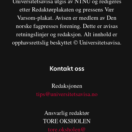
Universitetsavisa utgis av NTNU og redigeres
etter Redaktørplakaten og pressens Vær
Varsom-plakat. Avisen er medlem av Den
norske fagpresses forening. Dette er avisas
retningslinjer og redaksjon. Alt innhold er
opphavsrettslig beskyttet © Universitetsavisa.
Kontakt oss
Redaksjonen
tips@universitetsavisa.no
Ansvarlig redaktør
TORE OKSHOLEN
tore.oksholen@