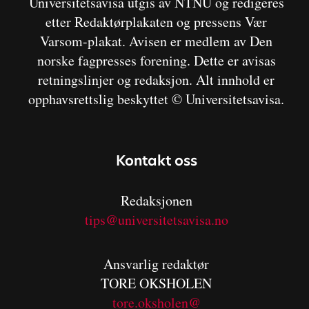
Universitetsavisa utgis av NTNU og redigeres
etter Redaktørplakaten og pressens Vær
Varsom-plakat. Avisen er medlem av Den
norske fagpresses forening. Dette er avisas
retningslinjer og redaksjon. Alt innhold er
opphavsrettslig beskyttet © Universitetsavisa.
Kontakt oss
Redaksjonen
tips@universitetsavisa.no
Ansvarlig redaktør
TORE OKSHOLEN
tore.oksholen@