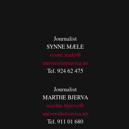
Journalist
SYNNE MÆLE
synne.male@
universitetsavisa.no
Tel. 924 62 475
Journalist
MARTHE BJERVA
m
arthe.bjerva@
universitetsavisa.no
Tel. 911 01 680