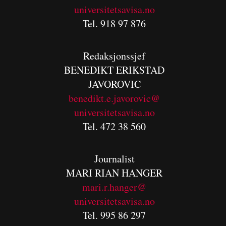
universitetsavisa.no
Tel. 918 97 876
Redaksjonssjef
BENEDIKT
ERIKSTAD
JAVOROVIC
benedikt.e.javorovic@
universitetsavisa.no
Tel. 472 38 560
Journalist
MARI RIAN HANGER
mari.r.hanger@
universitetsavisa.no
Tel. 995 86 297