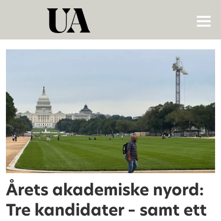
Tag:
tekoligark
Årets akademiske nyord:
Tre kandidater – samt ett