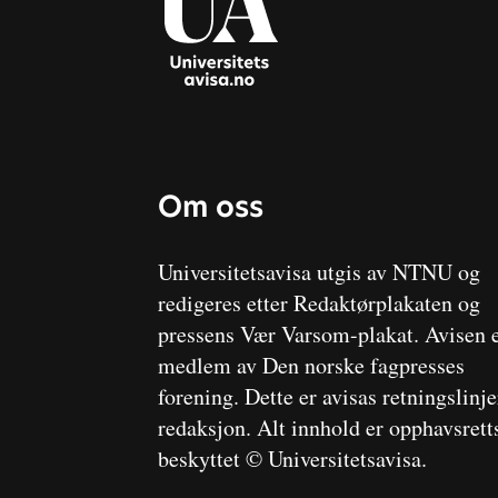
Om oss
Universitetsavisa utgis av NTNU og
redigeres etter Redaktørplakaten og
pressens Vær Varsom-plakat. Avisen 
medlem av Den norske fagpresses
forening. Dette er avisas retningslinj
redaksjon. Alt innhold er opphavsrett
beskyttet © Universitetsavisa.