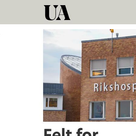
Tag:
transpersoner
Felt for