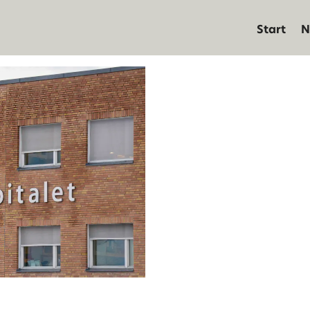
Start
N