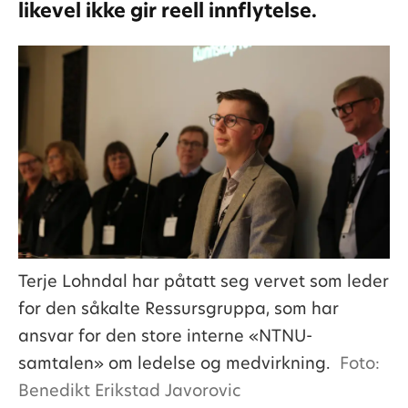
likevel ikke gir reell innflytelse.
Terje Lohndal har påtatt seg vervet som leder
for den såkalte Ressursgruppa, som har
ansvar for den store interne «NTNU-
samtalen» om ledelse og medvirkning.
Foto:
Benedikt Erikstad Javorovic