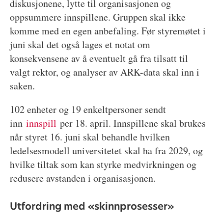
diskusjonene, lytte til organisasjonen og
oppsummere innspillene. Gruppen skal ikke
komme med en egen anbefaling. Før styremøtet i
juni skal det også lages et notat om
konsekvensene av å eventuelt gå fra tilsatt til
valgt rektor, og analyser av ARK-data skal inn i
saken.
102 enheter og 19 enkeltpersoner sendt
inn
innspill
per 18. april. Innspillene skal brukes
når styret 16. juni skal behandle hvilken
ledelsesmodell universitetet skal ha fra 2029, og
hvilke tiltak som kan styrke medvirkningen og
redusere avstanden i organisasjonen.
Utfordring med «skinnprosesser»