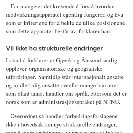
– For mange er det krevende å forstå hvordan
medvirkningsapparatet egentlig fungerer, og hva
som er kriteriene for å bekle de ulike posisjonene
som dette apparatet består av, forklarer han.
Vil ikke ha strukturelle endringer
Lohndal forklarer at Gjøvik og Ålesund særlig
opplever organisatoriske og geografiske
utfordringer. Samtidig står internasjonalt ansatte
og midlertidig ansatte ovenfor mange barrierer
som blant annet handler om språk, ettersom det er
norsk som er administrasjonsspråket på NTNU.
– Overordnet så handler forbedringsforslagene
ikke i hovedsak om nye strukturelle endringer,
men å gjøre ordningene og prosessene vi faktisk