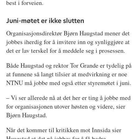
best i forveien.
Juni-møtet er ikke slutten
Organisasjonsdirektør Bjørn Haugstad mener det
jobbes iherdig for å invitere inn og synliggjøre at
det er lav terskel for å meddele seg i prosessen.
Både Haugstad og rektor Tor Grande er tydelig på
at funnene så langt tilsier at medvirkning er noe
NTNU må jobbe med også etter styremøtet i juni.
– Vi ser allerede nå at det her er ting å jobbe med
for organisasjonen utover høsten og videre, sier
Bjørn Haugstad.
Når det kommer til kritikken mot Innsida sier
Haugstad at det nå jobbes for å få bedre