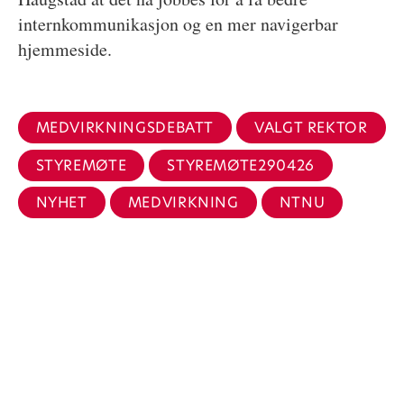
internkommunikasjon og en mer navigerbar
hjemmeside.
MEDVIRKNINGSDEBATT
VALGT REKTOR
STYREMØTE
STYREMØTE290426
NYHET
MEDVIRKNING
NTNU