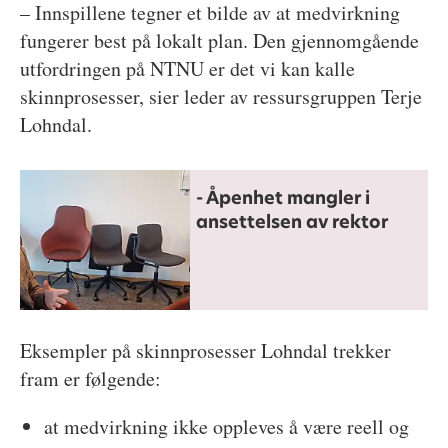
– Innspillene tegner et bilde av at medvirkning
fungerer best på lokalt plan. Den gjennomgående
utfordringen på NTNU er det vi kan kalle
skinnprosesser, sier leder av ressursgruppen Terje
Lohndal.
- Åpenhet mangler i
ansettelsen av rektor
Eksempler på skinnprosesser Lohndal trekker
fram er følgende:
at medvirkning ikke oppleves å være reell og