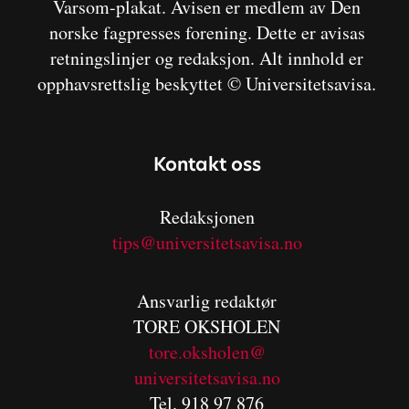
Varsom-plakat. Avisen er medlem av Den
norske fagpresses forening. Dette er avisas
retningslinjer og redaksjon. Alt innhold er
opphavsrettslig beskyttet © Universitetsavisa.
Kontakt oss
Redaksjonen
tips@universitetsavisa.no
Ansvarlig redaktør
TORE OKSHOLEN
tore.oksholen@
universitetsavisa.no
Tel. 918 97 876