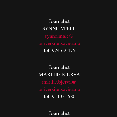
Journalist
SYNNE MÆLE
synne.male@
universitetsavisa.no
Tel. 924 62 475
Journalist
MARTHE BJERVA
m
arthe.bjerva@
universitetsavisa.no
Tel. 911 01 680
Journalist