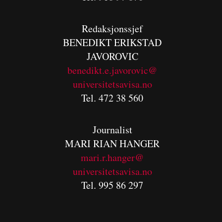
Redaksjonssjef
BENEDIKT
ERIKSTAD
JAVOROVIC
benedikt.e.javorovic@
universitetsavisa.no
Tel. 472 38 560
Journalist
MARI RIAN HANGER
mari.r.hanger@
universitetsavisa.no
Tel. 995 86 297