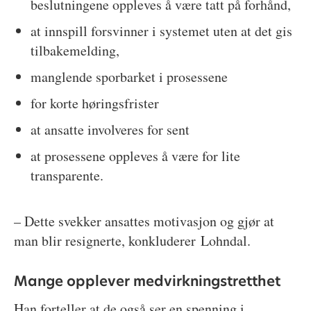
beslutningene oppleves å være tatt på forhånd,
at innspill forsvinner i systemet uten at det gis
tilbakemelding,
manglende sporbarket i prosessene
for korte høringsfrister
at ansatte involveres for sent
at prosessene oppleves å være for lite
transparente.
– Dette svekker ansattes motivasjon og gjør at
man blir resignerte, konkluderer Lohndal.
Mange opplever medvirkningstretthet
Han forteller at de også ser en spenning i