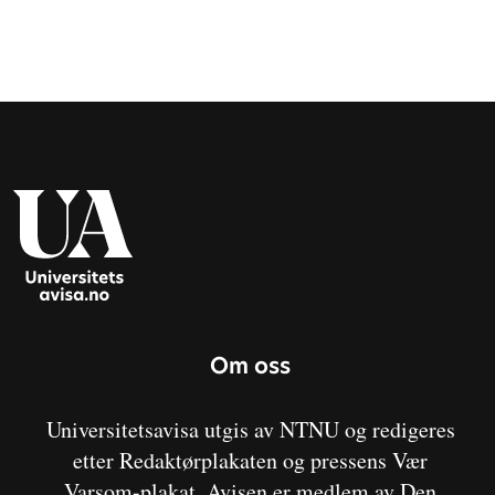
Om oss
Universitetsavisa utgis av NTNU og redigeres
etter Redaktørplakaten og pressens Vær
Varsom-plakat. Avisen er medlem av Den