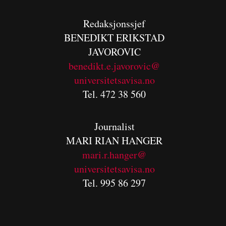
Redaksjonssjef
BENEDIKT
ERIKSTAD
JAVOROVIC
benedikt.e.javorovic@
universitetsavisa.no
Tel. 472 38 560
Journalist
MARI RIAN HANGER
mari.r.hanger@
universitetsavisa.no
Tel. 995 86 297