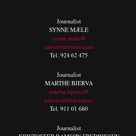
Journalist
SYNNE MÆLE
synne.male@
universitetsavisa.no
Tel. 924 62 475
Journalist
MARTHE BJERVA
m
arthe.bjerva@
universitetsavisa.no
Tel. 911 01 680
Journalist