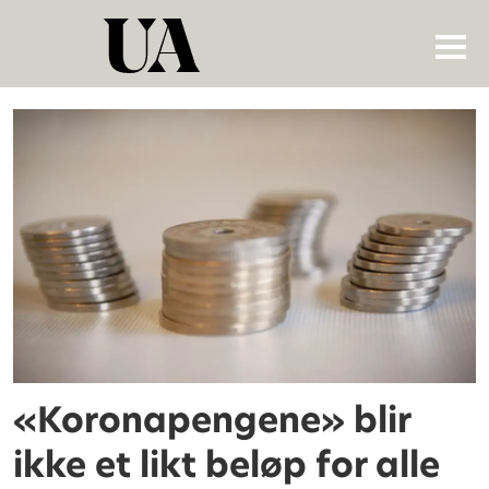
Tag:
bonus
«Koronapengene» blir
ikke et likt beløp for alle