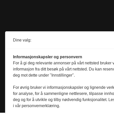
Dine valg:
Informasjonskapsler og personvern
For å gi deg relevante annonser på vårt nettsted bruker v
informasjon fra ditt besøk på vårt nettsted. Du kan reser
deg mot dette under "Innstillinger".
For øvrig bruker vi informasjonskapsler og lignende ver
for analyse, for å sammenligne nettlesere, tilpasse innhol
deg og for å utvikle og tilby nødvendig funksjonalitet. L
i vår personvernerklæring.