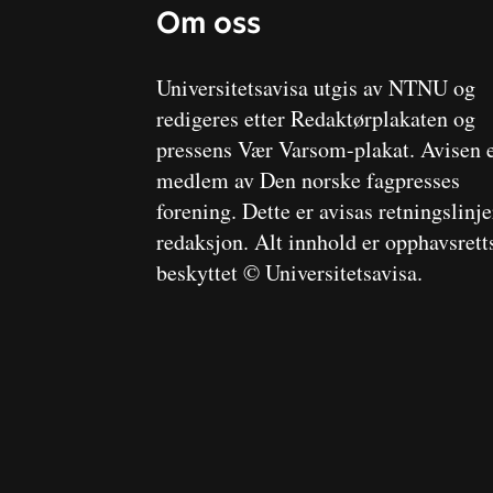
Om oss
Universitetsavisa utgis av NTNU og
redigeres etter Redaktørplakaten og
pressens Vær Varsom-plakat. Avisen 
medlem av Den norske fagpresses
forening. Dette er avisas retningslinj
redaksjon. Alt innhold er opphavsrett
beskyttet © Universitetsavisa.