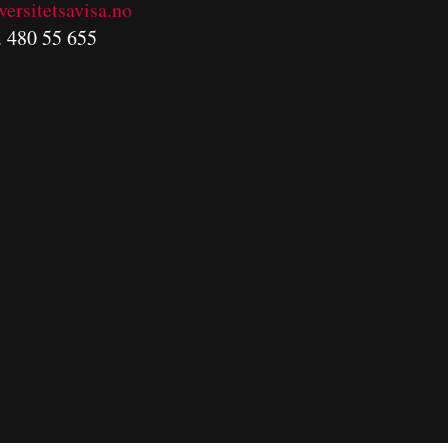
versitetsavisa.no
. 480 55 655