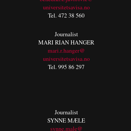
universitetsavisa.no
Tel. 472 38 560
Journalist
MARI RIAN HANGER
mari.r.hanger@
universitetsavisa.no
Tel. 995 86 297
Journalist
SYNNE MÆLE
synne.male@