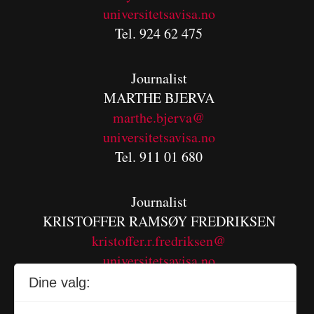
universitetsavisa.no
Tel. 924 62 475
Journalist
MARTHE BJERVA
m
arthe.bjerva@
universitetsavisa.no
Tel. 911 01 680
Journalist
KRISTOFFER RAMSØY FREDRIKSEN
kristoffer.r.fredriksen@
universitetsavisa.no
Tel. 480 55 655
Dine valg: