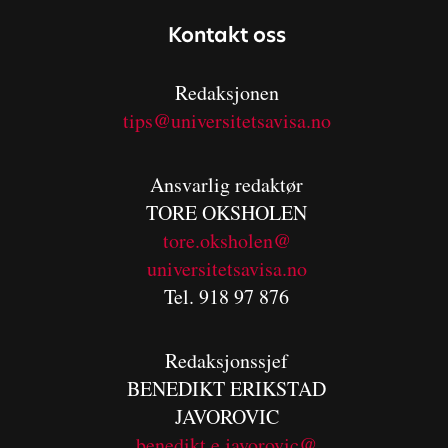
Kontakt oss
Redaksjonen
tips@universitetsavisa.no
Ansvarlig redaktør
TORE OKSHOLEN
tore.oksholen@
universitetsavisa.no
Tel. 918 97 876
Redaksjonssjef
BENEDIKT
ERIKSTAD
JAVOROVIC
benedikt.e.javorovic@