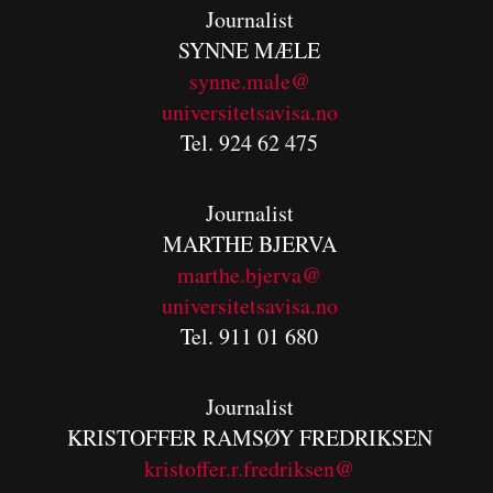
Journalist
SYNNE MÆLE
synne.male@
universitetsavisa.no
Tel. 924 62 475
Journalist
MARTHE BJERVA
m
arthe.bjerva@
universitetsavisa.no
Tel. 911 01 680
Journalist
KRISTOFFER RAMSØY FREDRIKSEN
kristoffer.r.fredriksen@