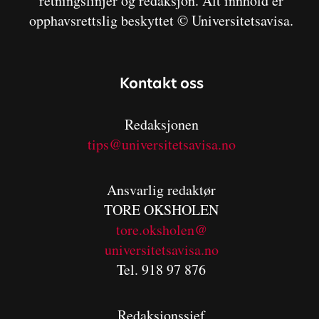
retningslinjer og redaksjon. Alt innhold er
opphavsrettslig beskyttet © Universitetsavisa.
Kontakt oss
Redaksjonen
tips@universitetsavisa.no
Ansvarlig redaktør
TORE OKSHOLEN
tore.oksholen@
universitetsavisa.no
Tel. 918 97 876
Redaksjonssjef