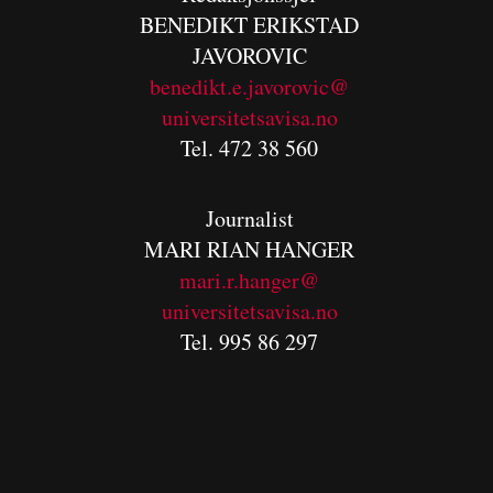
BENEDIKT
ERIKSTAD
JAVOROVIC
benedikt.e.javorovic@
universitetsavisa.no
Tel. 472 38 560
Journalist
MARI RIAN HANGER
mari.r.hanger@
universitetsavisa.no
Tel. 995 86 297