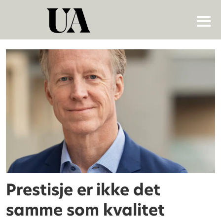
Tag:
forskningskvalitet
Prestisje er ikke det
samme som kvalitet