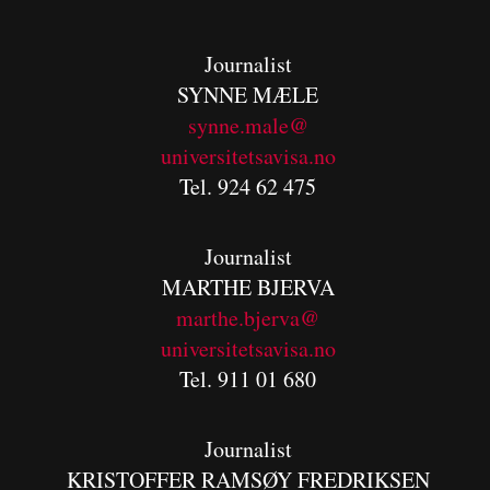
Journalist
SYNNE MÆLE
synne.male@
universitetsavisa.no
Tel. 924 62 475
Journalist
MARTHE BJERVA
m
arthe.bjerva@
universitetsavisa.no
Tel. 911 01 680
Journalist
KRISTOFFER RAMSØY FREDRIKSEN