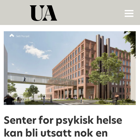
Tag:
josef
kayri
Senter for psykisk helse
kan bli utsatt nok en