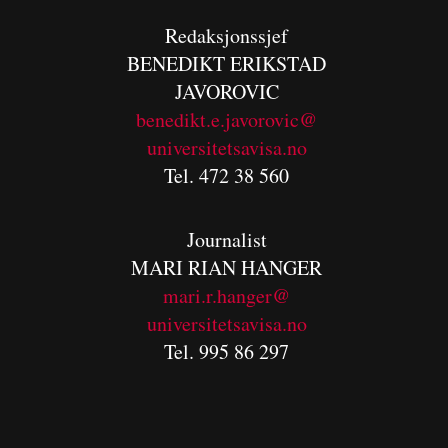
Redaksjonssjef
BENEDIKT
ERIKSTAD
JAVOROVIC
benedikt.e.javorovic@
universitetsavisa.no
Tel. 472 38 560
Journalist
MARI RIAN HANGER
mari.r.hanger@
universitetsavisa.no
Tel. 995 86 297