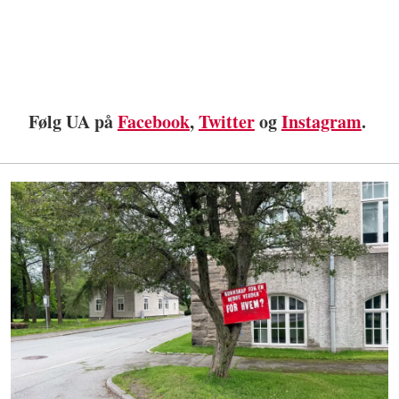
Følg UA på
Facebook
,
Twitter
og
Instagram
.