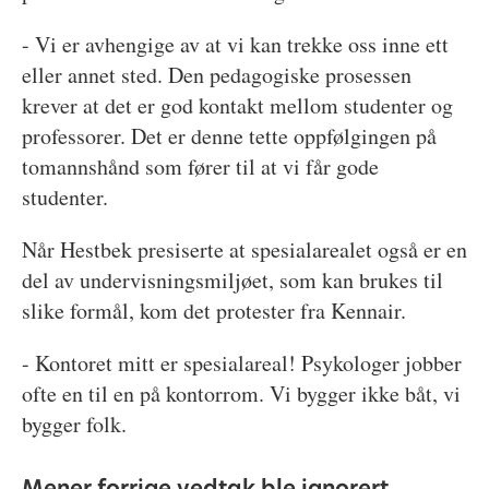
- Vi er avhengige av at vi kan trekke oss inne ett
eller annet sted. Den pedagogiske prosessen
krever at det er god kontakt mellom studenter og
professorer. Det er denne tette oppfølgingen på
tomannshånd som fører til at vi får gode
studenter.
Når Hestbek presiserte at spesialarealet også er en
del av undervisningsmiljøet, som kan brukes til
slike formål, kom det protester fra Kennair.
- Kontoret mitt er spesialareal! Psykologer jobber
ofte en til en på kontorrom. Vi bygger ikke båt, vi
bygger folk.
Mener forrige vedtak ble ignorert