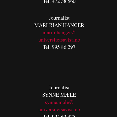
Tel. 472 38 560
Journalist
MARI RIAN HANGER
mari.r.hanger@
universitetsavisa.no
Tel. 995 86 297
Journalist
SYNNE MÆLE
synne.male@
universitetsavisa.no
Tel. 924 62 475