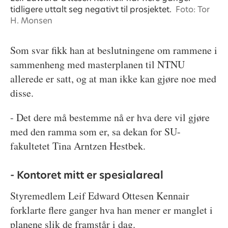
tidligere uttalt seg negativt til prosjektet.
Foto: Tor
H. Monsen
Som svar fikk han at beslutningene om rammene i
sammenheng med masterplanen til NTNU
allerede er satt, og at man ikke kan gjøre noe med
disse.
- Det dere må bestemme nå er hva dere vil gjøre
med den ramma som er, sa d
ekan for SU-
fakultetet Tina Arntzen Hestbek.
- Kontoret mitt er spesialareal
Styremedlem Leif Edward Ottesen Kennair
forklarte flere ganger hva han mener er manglet i
planene slik de framstår i dag.