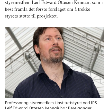
styremedlem Leif Edward Ottesen Kennair, som i
høst framla det første forslaget om å trekke
styrets støtte til prosjektet.
Professor og styremedlem i instituttstyret ved IPS
Leif Edward Ottesen Kennair har flere ganger