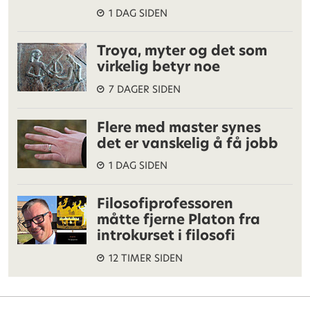
1 DAG SIDEN
Troya, myter og det som
virkelig betyr noe
7 DAGER SIDEN
Flere med master synes
det er vanskelig å få jobb
1 DAG SIDEN
Filosofiprofessoren
måtte fjerne Platon fra
introkurset i filosofi
12 TIMER SIDEN