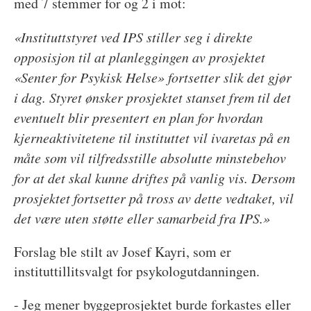
med 7 stemmer for og 2 i mot:
«Instituttstyret ved IPS stiller seg i direkte
opposisjon til at planleggingen av prosjektet
«Senter for Psykisk Helse» fortsetter slik det gjør
i dag. Styret ønsker prosjektet stanset frem til det
eventuelt blir presentert en plan for hvordan
kjerneaktivitetene til instituttet vil ivaretas på en
måte som vil tilfredsstille absolutte minstebehov
for at det skal kunne driftes på vanlig vis. Dersom
prosjektet fortsetter på tross av dette vedtaket, vil
det være uten støtte eller samarbeid fra IPS.»
Forslag ble stilt av Josef Kayri, som er
instituttillitsvalgt for psykologutdanningen.
- Jeg mener byggeprosjektet burde forkastes eller