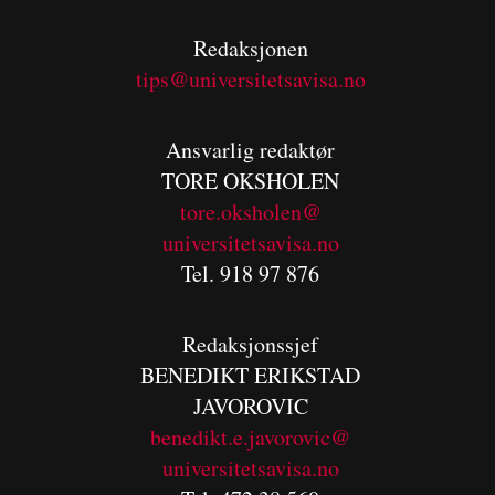
Redaksjonen
tips@universitetsavisa.no
Ansvarlig redaktør
TORE OKSHOLEN
tore.oksholen@
universitetsavisa.no
Tel. 918 97 876
Redaksjonssjef
BENEDIKT
ERIKSTAD
JAVOROVIC
benedikt.e.javorovic@
universitetsavisa.no