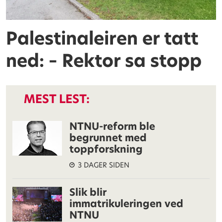
Palestinaleiren er tatt
ned: – Rektor sa stopp
MEST LEST:
NTNU-reform ble
begrunnet med
toppforskning
3 DAGER SIDEN
Slik blir
immatrikuleringen ved
NTNU