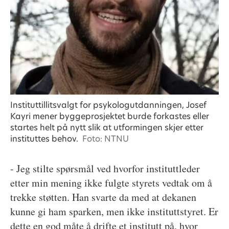
Instituttillitsvalgt for psykologutdanningen, Josef
Kayri mener byggeprosjektet burde forkastes eller
startes helt på nytt slik at utformingen skjer etter
instituttes behov.
Foto: NTNU
-
J
eg stilte spørsmål ved hvorfor instituttleder
etter min mening ikke fulgte styrets vedtak om å
trekke støtten. Han svarte da med at dekanen
kunne gi ham sparken, men ikke instituttstyret. Er
dette en god måte å drifte et institutt på, hvor