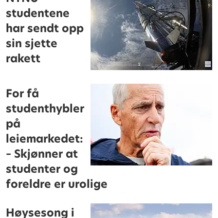
studentene
har sendt opp
sin sjette
rakett
For få
studenthybler
på
leiemarkedet:
– Skjønner at
studenter og
foreldre er urolige
Høysesong i