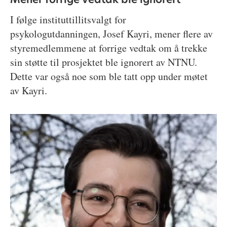
I følge instituttillitsvalgt for
psykologutdanningen, Josef Kayri, mener flere av
styremedlemmene at forrige vedtak om å trekke
sin støtte til prosjektet ble ignorert av NTNU.
Dette var også noe som ble tatt opp under møtet
av Kayri.