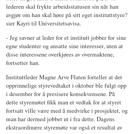
lederen skal frykte arbeidsstatusen sin når han
avgjør om han skal høre på sitt eget instituttstyre?
sier Kayri til Universitetsavisa.
- Jeg savner at leder for et institutt jobber for sine
egne studenter og ansatte sine interesser, uten at
disse interessene overkjøres av overmaktene,
fortsetter han.
Instituttleder Magne Arve Flaten forteller at det
opprinnelige styrevedtaket i oktober ble fulgt opp
i desember for å presisere konsekvensene. På
dette styremøtet fikk man et vedtak for at styret
fortsatt ville være med å medvirke i prosjektet, og
man har dermed jobbet ut i fra dette. Dagens
ekstraordinære styremøte var også et resultat av