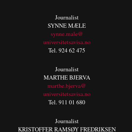
Journalist
SYNNE MÆLE
synne.male@
universitetsavisa.no
Tel. 924 62 475
Journalist
MARTHE BJERVA
m
arthe.bjerva@
universitetsavisa.no
Tel. 911 01 680
Journalist
KRISTOFFER RAMSØY FREDRIKSEN