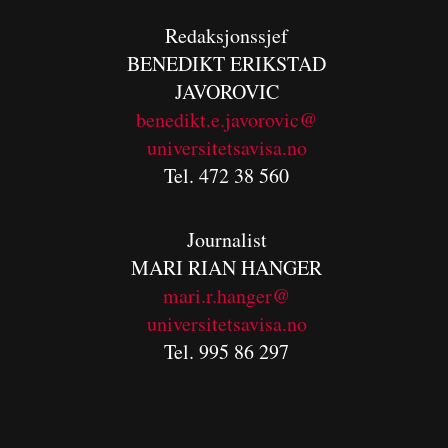
Redaksjonssjef
BENEDIKT
ERIKSTAD
JAVOROVIC
benedikt.e.javorovic@
universitetsavisa.no
Tel. 472 38 560
Journalist
MARI RIAN HANGER
mari.r.hanger@
universitetsavisa.no
Tel. 995 86 297