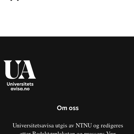
Om oss
Universitetsavisa utgis av NTNU og redigeres
etter Redaktørplakaten og pressens Vær