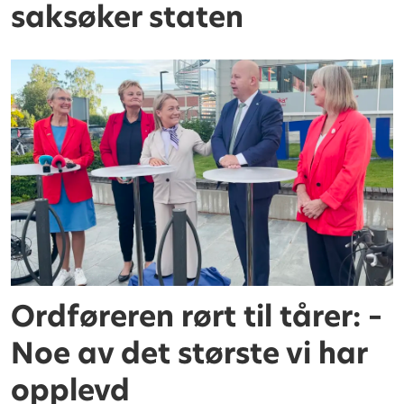
saksøker staten
Ordføreren rørt til tårer: –
Noe av det største vi har
opplevd