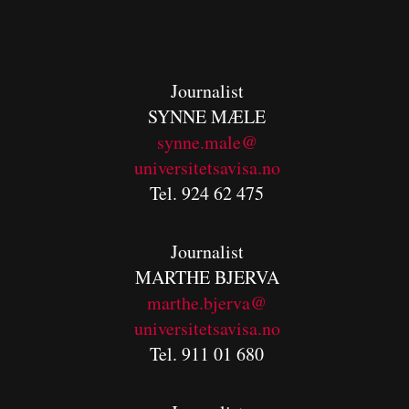
Journalist
SYNNE MÆLE
synne.male@
universitetsavisa.no
Tel. 924 62 475
Journalist
MARTHE BJERVA
m
arthe.bjerva@
universitetsavisa.no
Tel. 911 01 680