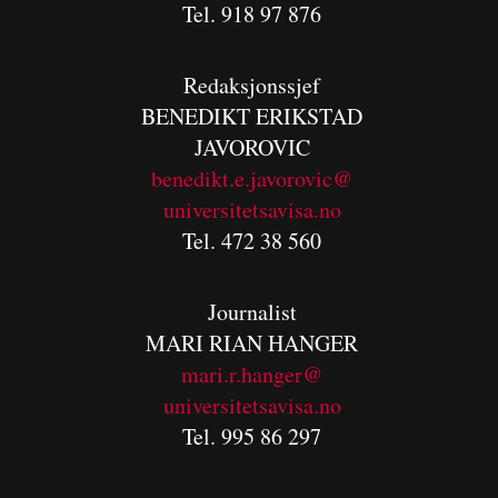
Tel. 918 97 876
Redaksjonssjef
BENEDIKT
ERIKSTAD
JAVOROVIC
benedikt.e.javorovic@
universitetsavisa.no
Tel. 472 38 560
Journalist
MARI RIAN HANGER
mari.r.hanger@
universitetsavisa.no
Tel. 995 86 297