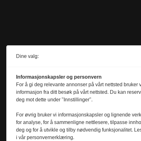
Dine valg:
Informasjonskapsler og personvern
For å gi deg relevante annonser på vårt nettsted bruker v
informasjon fra ditt besøk på vårt nettsted. Du kan reser
deg mot dette under "Innstillinger".
For øvrig bruker vi informasjonskapsler og lignende ver
for analyse, for å sammenligne nettlesere, tilpasse innhol
deg og for å utvikle og tilby nødvendig funksjonalitet. L
i vår personvernerklæring.