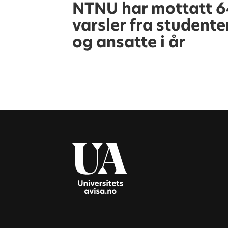
NTNU har mottatt 
varsler fra studente
og ansatte i år