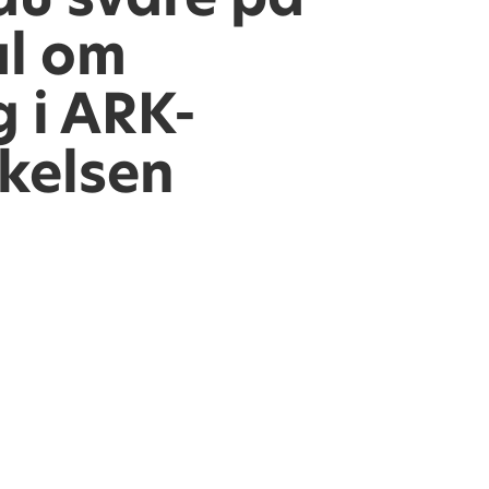
l om
 i ARK-
kelsen