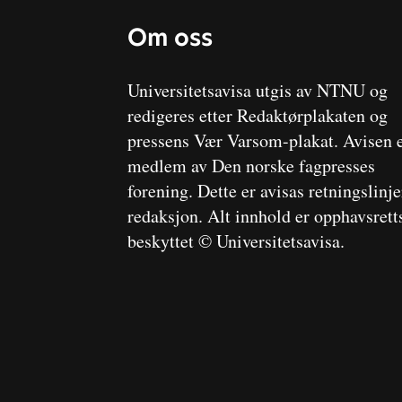
Om oss
Universitetsavisa utgis av NTNU og
redigeres etter Redaktørplakaten og
pressens Vær Varsom-plakat. Avisen 
medlem av Den norske fagpresses
forening. Dette er avisas retningslinj
redaksjon. Alt innhold er opphavsrett
beskyttet © Universitetsavisa.