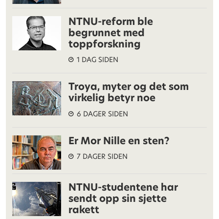
NTNU-reform ble
begrunnet med
toppforskning
1 DAG SIDEN
Troya, myter og det som
virkelig betyr noe
6 DAGER SIDEN
Er Mor Nille en sten?
7 DAGER SIDEN
NTNU-studentene har
sendt opp sin sjette
rakett