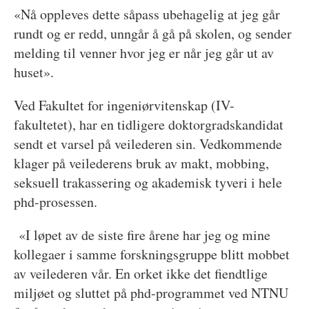
«Nå oppleves dette såpass ubehagelig at jeg går
rundt og er redd, unngår å gå på skolen, og sender
melding til venner hvor jeg er når jeg går ut av
huset».
Ved Fakultet for ingeniørvitenskap (IV-
fakultetet), har en tidligere doktorgradskandidat
sendt et varsel på veilederen sin. Vedkommende
klager på veilederens bruk av makt, mobbing,
seksuell trakassering og akademisk tyveri i hele
phd-prosessen.
«I løpet av de siste fire årene har jeg og mine
kollegaer i samme forskningsgruppe blitt mobbet
av veilederen vår. En orket ikke det fiendtlige
miljøet og sluttet på phd-programmet ved NTNU