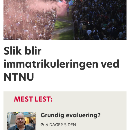
Slik blir
immatrikuleringen ved
NTNU
MEST LEST:
Grundig evaluering?
6 DAGER SIDEN