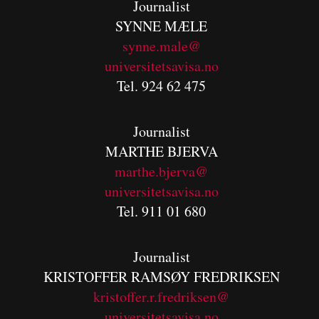
Journalist
SYNNE MÆLE
synne.male@
universitetsavisa.no
Tel. 924 62 475
Journalist
MARTHE BJERVA
m
arthe.bjerva@
universitetsavisa.no
Tel. 911 01 680
Journalist
KRISTOFFER RAMSØY FREDRIKSEN
kristoffer.r.fredriksen@
universitetsavisa.no