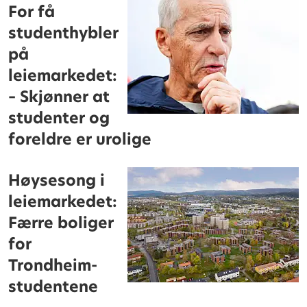
For få
studenthybler
på
leiemarkedet:
– Skjønner at
studenter og
foreldre er urolige
Høysesong i
leiemarkedet:
Færre boliger
for
Trondheim-
studentene