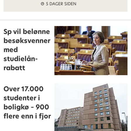
5 DAGER SIDEN
Sp vil belønne
besøksvenner
med
studielån-
rabatt
Over 17.000
studenter i
boligkø – 900
flere enn i fjor