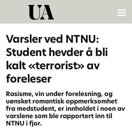
Varsler ved NTNU:
Student hevder å bli
kalt «terrorist» av
foreleser
Rasisme, vin under forelesning, og
uønsket romantisk oppmerksomhet
fra medstudent, er innholdet i noen av
varslene som ble rapportert inn til
NTNU i fjor.