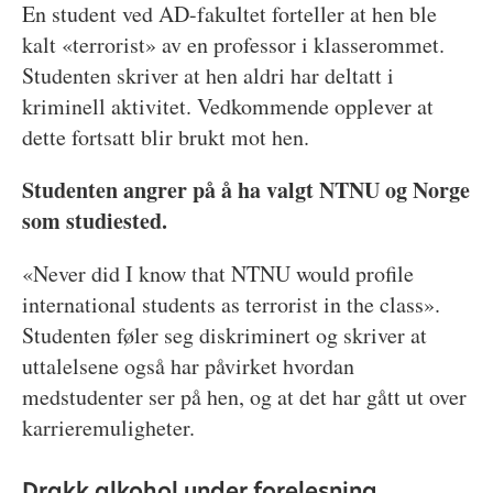
En student ved AD-fakultet forteller at hen ble
kalt «terrorist» av en professor i klasserommet.
Studenten skriver at hen aldri har deltatt i
kriminell aktivitet. Vedkommende opplever at
dette fortsatt blir brukt mot hen.
Studenten angrer på å ha valgt NTNU og Norge
som studiested.
«Never did I know that NTNU would profile
international students as terrorist in the class».
Studenten føler seg diskriminert og skriver at
uttalelsene også har påvirket hvordan
medstudenter ser på hen, og at det har gått ut over
karrieremuligheter.
Drakk alkohol under forelesning