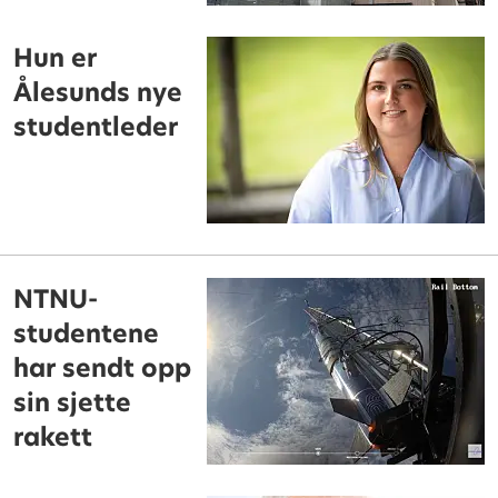
Hun er
Ålesunds nye
studentleder
NTNU-
studentene
har sendt opp
sin sjette
rakett