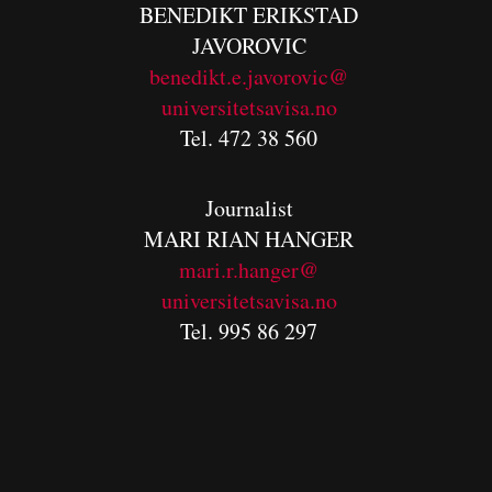
BENEDIKT
ERIKSTAD
JAVOROVIC
benedikt.e.javorovic@
universitetsavisa.no
Tel. 472 38 560
Journalist
MARI RIAN HANGER
mari.r.hanger@
universitetsavisa.no
Tel. 995 86 297