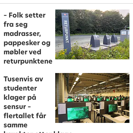
– Folk setter
fra seg
madrasser,
pappesker og
møbler ved
returpunktene
Tusenvis av
studenter
klager på
sensur –
flertallet får
samme