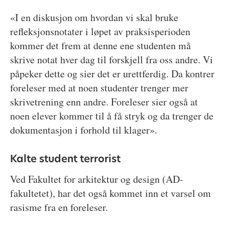
«I en diskusjon om hvordan vi skal bruke
refleksjonsnotater i løpet av praksisperioden
kommer det frem at denne ene studenten må
skrive notat hver dag til forskjell fra oss andre. Vi
påpeker dette og sier det er urettferdig. Da kontrer
foreleser med at noen studenter trenger mer
skrivetrening enn andre. Foreleser sier også at
noen elever kommer til å få stryk og da trenger de
dokumentasjon i forhold til klager».
Kalte student terrorist
Ved Fakultet for arkitektur og design (AD-
fakultetet), har det også kommet inn et varsel om
rasisme fra en foreleser.