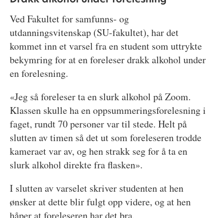
Ved Fakultet for samfunns- og
utdanningsvitenskap (SU-fakultet), har det
kommet inn et varsel fra en student som uttrykte
bekymring for at en foreleser drakk alkohol under
en forelesning.
«Jeg så foreleser ta en slurk alkohol på Zoom.
Klassen skulle ha en oppsummeringsforelesning i
faget, rundt 70 personer var til stede. Helt på
slutten av timen så det ut som foreleseren trodde
kameraet var av, og hen strakk seg for å ta en
slurk alkohol direkte fra flasken».
I slutten av varselet skriver studenten at hen
ønsker at dette blir fulgt opp videre, og at hen
håper at foreleseren har det bra.