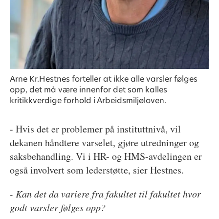
Arne Kr.Hestnes forteller at ikke alle varsler følges
opp, det må være innenfor det som kalles
kritikkverdige forhold i Arbeidsmiljøloven.
- Hvis det er problemer på instituttnivå, vil
dekanen håndtere varselet, gjøre utredninger og
saksbehandling. Vi i HR- og HMS-avdelingen er
også involvert som lederstøtte, sier Hestnes.
- Kan det da variere fra fakultet til fakultet hvor
godt varsler følges opp?