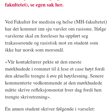
fakultetet), se egen sak her.
Ved Fakultet for medisin og helse (MH-fakultetet)
har det kommet inn sju varsler om rasisme. Ifølge
varslerne skal en foreleser ha oppført seg
trakasserende og rasistisk mot en student som
ikke har norsk som morsmål.
«Vår kontaktlærer pekte ut den eneste
mørkhudede i rommet til å lese et case høyt fordi
den aktuelle trengte å øve på høytlesning. Senere
kommenterte vedkommende at den mørkhudede
måtte skrive refleksjonsnotat hver dag fordi hen
trengte skrivetrening».
En annen student skriver følgende i varselet: