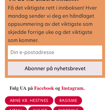
Få det viktigste rett i innboksen! Hver
mandag sender vi deg en håndlaget
oppsummering av det viktigste som
skjedde forrige uke og det viktigste
som kommer.
Følg UA på
Facebook
og
Instagram
.
ARNE KR. HESTNES
RASISME