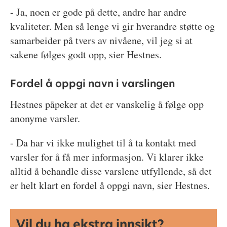
- Ja, noen er gode på dette, andre har andre
kvaliteter. Men så lenge vi gir hverandre støtte og
samarbeider på tvers av nivåene, vil jeg si at
sakene følges godt opp, sier Hestnes.
Fordel å oppgi navn i varslingen
Hestnes påpeker at det er vanskelig å følge opp
anonyme varsler.
- Da har vi ikke mulighet til å ta kontakt med
varsler for å få mer informasjon. Vi klarer ikke
alltid å behandle disse varslene utfyllende, så det
er helt klart en fordel å oppgi navn, sier Hestnes.
Vil du ha ekstra innsikt?