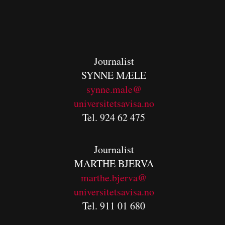
Journalist
SYNNE MÆLE
synne.male@
universitetsavisa.no
Tel. 924 62 475
Journalist
MARTHE BJERVA
m
arthe.bjerva@
universitetsavisa.no
Tel. 911 01 680