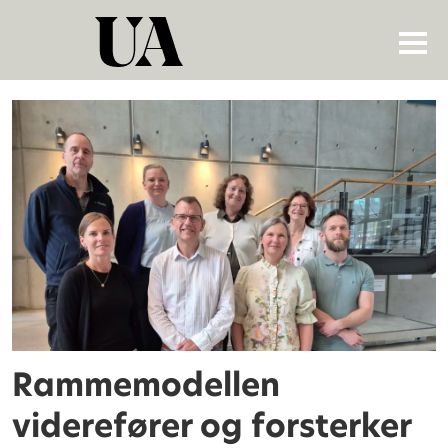
Tag:
rammefordelingsmodel
Rammemodellen
viderefører og forsterker