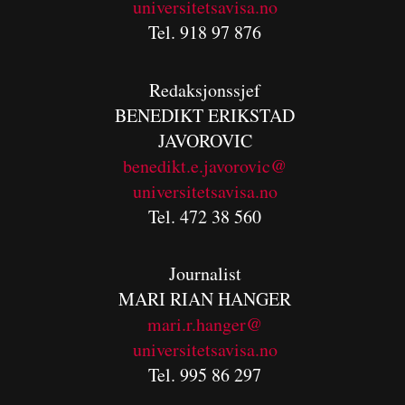
universitetsavisa.no
Tel. 918 97 876
Redaksjonssjef
BENEDIKT
ERIKSTAD
JAVOROVIC
benedikt.e.javorovic@
universitetsavisa.no
Tel. 472 38 560
Journalist
MARI RIAN HANGER
mari.r.hanger@
universitetsavisa.no
Tel. 995 86 297