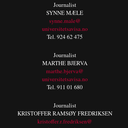
Journalist
SYNNE MÆLE
synne.male@
universitetsavisa.no
Tel. 924 62 475
Journalist
MARTHE BJERVA
m
arthe.bjerva@
universitetsavisa.no
Tel. 911 01 680
Journalist
KRISTOFFER RAMSØY FREDRIKSEN
kristoffer.r.fredriksen@