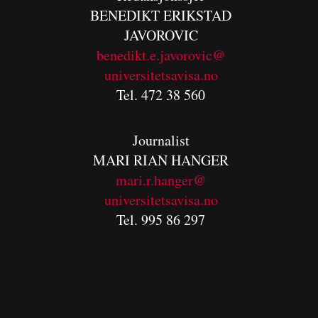
BENEDIKT
ERIKSTAD
JAVOROVIC
benedikt.e.javorovic@
universitetsavisa.no
Tel. 472 38 560
Journalist
MARI RIAN HANGER
mari.r.hanger@
universitetsavisa.no
Tel. 995 86 297