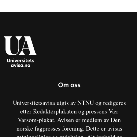
Om oss
Universitetsavisa utgis av NTNU og redigeres
etter Redaktørplakaten og pressens Vær
Varsom-plakat. Avisen er medlem av Den
norske fagpresses forening. Dette er avisas
retningslinjer og redaksjon. Alt innhold er