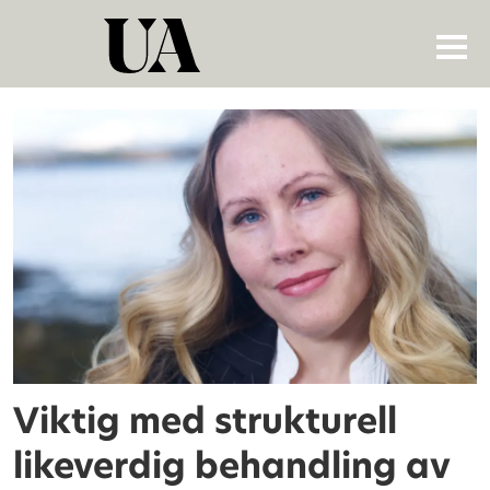
Tag:
silje
liepelt
Viktig med strukturell
likeverdig behandling av