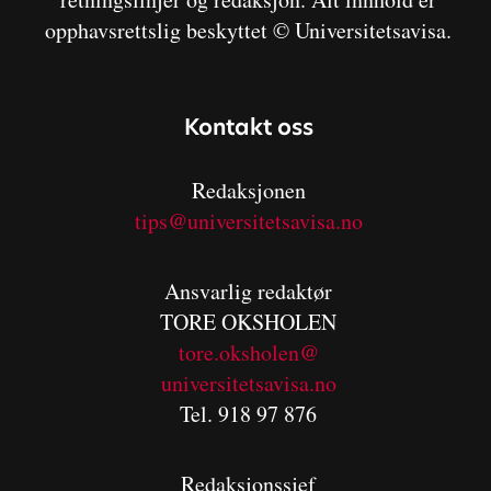
opphavsrettslig beskyttet © Universitetsavisa.
Kontakt oss
Redaksjonen
tips@universitetsavisa.no
Ansvarlig redaktør
TORE OKSHOLEN
tore.oksholen@
universitetsavisa.no
Tel. 918 97 876
Redaksjonssjef