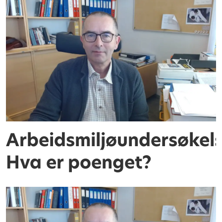
Arbeidsmiljøundersøkels
Hva er poenget?