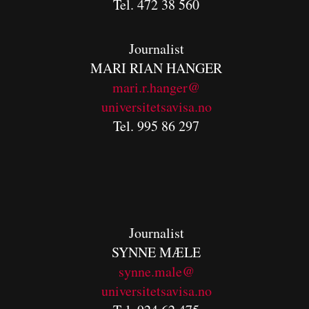
Tel. 472 38 560
Journalist
MARI RIAN HANGER
mari.r.hanger@
universitetsavisa.no
Tel. 995 86 297
Journalist
SYNNE MÆLE
synne.male@
universitetsavisa.no