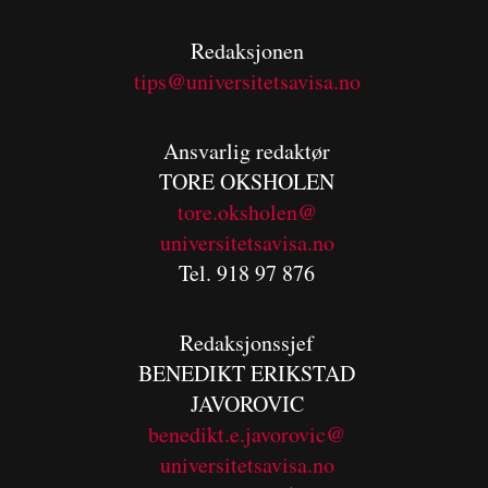
Redaksjonen
tips@universitetsavisa.no
Ansvarlig redaktør
TORE OKSHOLEN
tore.oksholen@
universitetsavisa.no
Tel. 918 97 876
Redaksjonssjef
BENEDIKT
ERIKSTAD
JAVOROVIC
benedikt.e.javorovic@
universitetsavisa.no