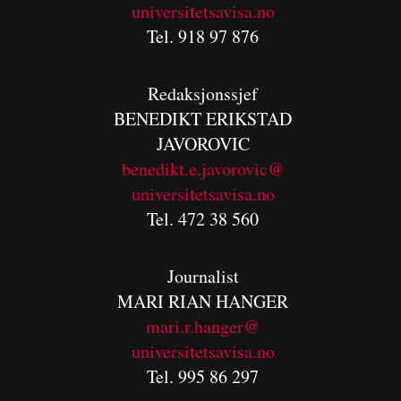
universitetsavisa.no
Tel. 918 97 876
Redaksjonssjef
BENEDIKT
ERIKSTAD
JAVOROVIC
benedikt.e.javorovic@
universitetsavisa.no
Tel. 472 38 560
Journalist
MARI RIAN HANGER
mari.r.hanger@
universitetsavisa.no
Tel. 995 86 297