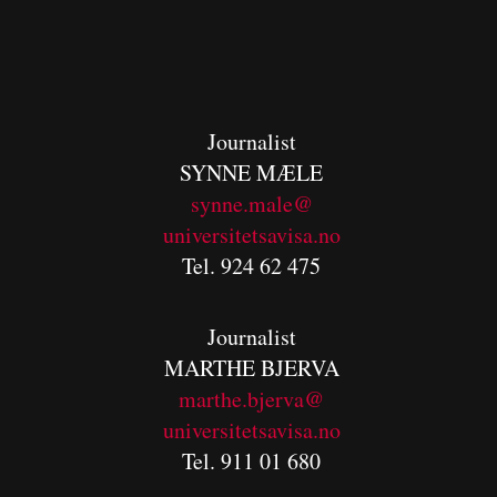
Journalist
SYNNE MÆLE
synne.male@
universitetsavisa.no
Tel. 924 62 475
Journalist
MARTHE BJERVA
m
arthe.bjerva@
universitetsavisa.no
Tel. 911 01 680