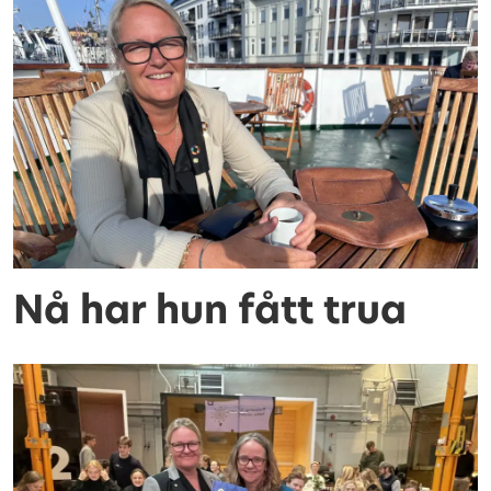
Nå har hun fått trua