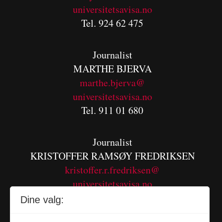
universitetsavisa.no
Tel. 924 62 475
Journalist
MARTHE BJERVA
m
arthe.bjerva@
universitetsavisa.no
Tel. 911 01 680
Journalist
KRISTOFFER RAMSØY FREDRIKSEN
kristoffer.r.fredriksen@
universitetsavisa.no
Tel. 480 55 655
Dine valg: