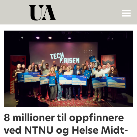
Tag:
toril
hernes
8 millioner til oppfinnere
ved NTNU og Helse Midt-