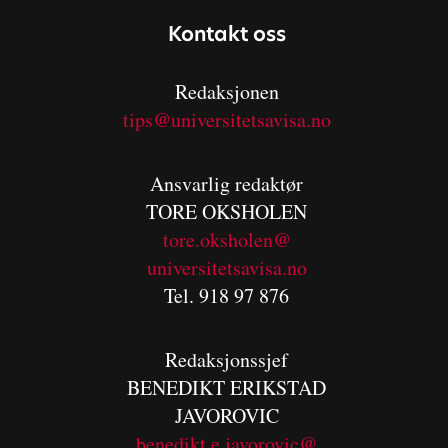
Kontakt oss
Redaksjonen
tips@universitetsavisa.no
Ansvarlig redaktør
TORE OKSHOLEN
tore.oksholen@
universitetsavisa.no
Tel. 918 97 876
Redaksjonssjef
BENEDIKT
ERIKSTAD
JAVOROVIC
benedikt.e.javorovic@